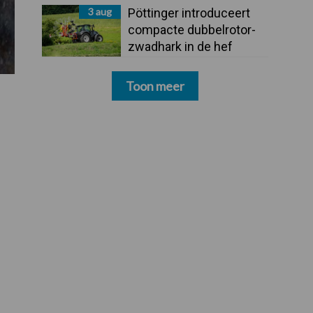
3 aug
Pöttinger introduceert
compacte dubbelrotor-
zwadhark in de hef
Toon meer