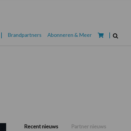
Zoeken...
Brandpartners
Abonneren & Meer
Zoek
Recent nieuws
Partner nieuws
Primaire