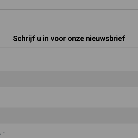
Schrijf u in voor onze nieuwsbrief
s
*