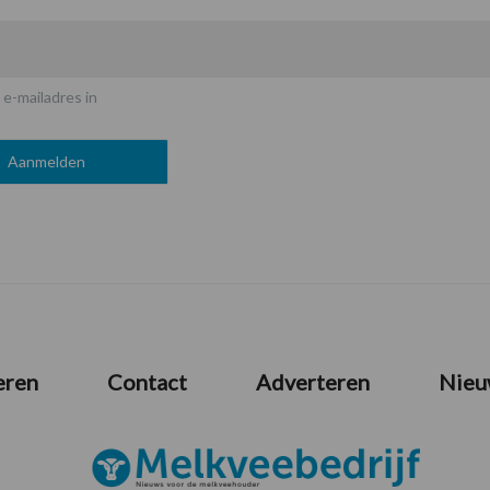
 e-mailadres in
eren
Contact
Adverteren
Nieu