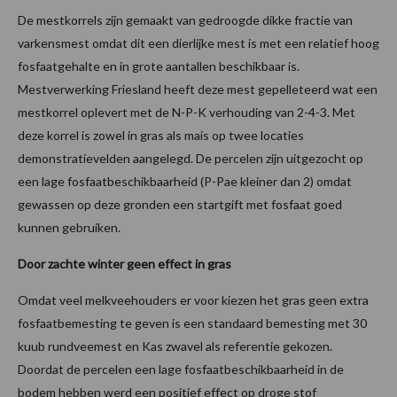
De mestkorrels zijn gemaakt van gedroogde dikke fractie van
varkensmest omdat dit een dierlijke mest is met een relatief hoog
fosfaatgehalte en in grote aantallen beschikbaar is.
Mestverwerking Friesland heeft deze mest gepelleteerd wat een
mestkorrel oplevert met de N-P-K verhouding van 2-4-3. Met
deze korrel is zowel in gras als mais op twee locaties
demonstratievelden aangelegd. De percelen zijn uitgezocht op
een lage fosfaatbeschikbaarheid (P-Pae kleiner dan 2) omdat
gewassen op deze gronden een startgift met fosfaat goed
kunnen gebruiken.
Door zachte winter geen effect in gras
Omdat veel melkveehouders er voor kiezen het gras geen extra
fosfaatbemesting te geven is een standaard bemesting met 30
kuub rundveemest en Kas zwavel als referentie gekozen.
Doordat de percelen een lage fosfaatbeschikbaarheid in de
bodem hebben werd een positief effect op droge stof