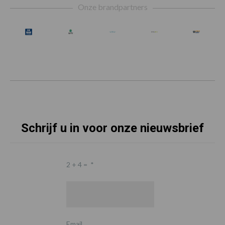
Onze brandpartners
Schrijf u in voor onze nieuwsbrief
2 + 4 =
*
Email