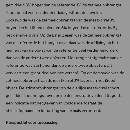
gemiddeld 3% hoger dan de referentie. Bij de zetmeelopbrengst
is het beeld veel minder éénduidig. Bij het demoveld in
Lucaswolde was de zetmeelopbrengst van de mestkorrel 3%
hoger dan het iSeed object en 6% hoger dan de referentie, Bij
het demoveld van ‘Op de Es’ in Zeijen was de zetmeelopbrengst
van de referentie het hoogst maar daar was de afrijping op het
moment van de oogst van de referentie veel verder gevorderd
dan van de andere twee objecten. Het droge stofgehalte van de
referentie was 2% hoger dan de andere twee objecten. Dit
verklaart een groot deel van het verschil. Op dit demoveld was de
zetmeelopbrengst van de mestkorrel 3% lager dan het iSeed
object. De stikstofopbrengst van de dierlijke mestkorrel scoort
gemiddeld het hoogst over beide demonstratievelden. Dit geeft
een indicatie dat het geven van voldoende fosfaat de
stikstofopname en benutting van de mais verbeterd.
Perspectief voor toepassing