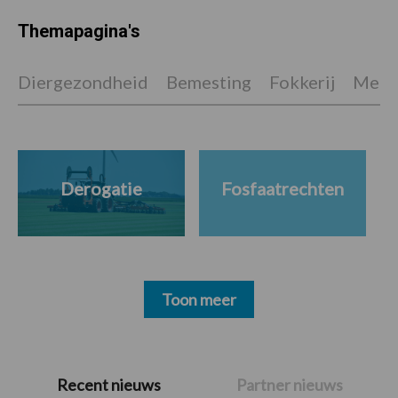
Themapagina's
Diergezondheid
Bemesting
Fokkerij
Melkv
Derogatie
Fosfaatrechten
Toon meer
Primaire
Recent nieuws
Partner nieuws