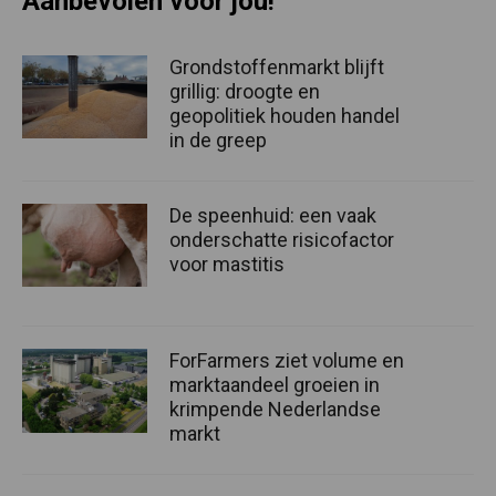
Aanbevolen voor jou!
Grondstoffenmarkt blijft
grillig: droogte en
geopolitiek houden handel
in de greep
De speenhuid: een vaak
onderschatte risicofactor
voor mastitis
ForFarmers ziet volume en
marktaandeel groeien in
krimpende Nederlandse
markt