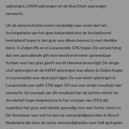
opbrengst, kVEM opbrengst en de Ruw Eiwit opbrengst
verwacht.
Uit de demonstraties komt eenduidig naar voren dat het
fosforgehalte van het gras behandeld met de fosfaatkorrel
beduidend hoger is dan gras was alleen bemest is met dierlijke
mest. In Zeijen 8% en in Lucaswolde 13% hoger. De verwachting
dat een aanvullende gift met mestkorrel meer opneembaar
fosfaat voor het gras geeft wordt hiermee bevestigd. De droge
stof opbrengst en de kVEM opbrengst was alleen in Zeijen hoger.
In Lucaswolde was deze juist lager. De ruw eiwit opbrengst in
Lucaswolde was zelfs 13% lager. Dit was een ander resultaat dan
verwacht. De oorzaak van dit resultaat kan de zachte winter en
de relatief hoge temperatuur in het voorjaar van 2016 zijn
waardoor het gras veel minder gevoelig voor een fosfor tekort is.
Dit fenomeen was ook te zien op veel praktijkpercelen in Noord
Nederland die door de natte omstandigheden voor half april geen