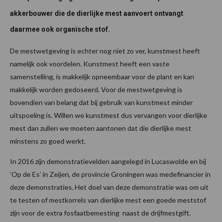
akkerbouwer die de dierlijke mest aanvoert ontvangt
daarmee ook organische stof.
De mestwetgeving is echter nog niet zo ver, kunstmest heeft
namelijk ook voordelen. Kunstmest heeft een vaste
samenstelling, is makkelijk opneembaar voor de plant en kan
makkelijk worden gedoseerd. Voor de mestwetgeving is
bovendien van belang dat bij gebruik van kunstmest minder
uitspoeling is. Willen we kunstmest dus vervangen voor dierlijke
mest dan zullen we moeten aantonen dat die dierlijke mest
minstens zo goed werkt.
In 2016 zijn demonstratievelden aangelegd in Lucaswolde en bij
‘Op de Es’ in Zeijen, de provincie Groningen was medefinancier in
deze demonstraties. Het doel van deze demonstratie was om uit
te testen of mestkorrels van dierlijke mest een goede meststof
zijn voor de extra fosfaatbemesting naast de drijfmestgift.