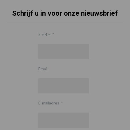
Schrijf u in voor onze nieuwsbrief
5 + 4 =
*
Email
E-mailadres
*