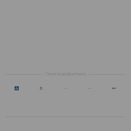
Footer
Onze brandpartners