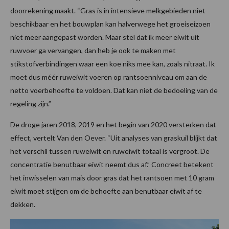
doorrekening maakt. “Gras is in intensieve melkgebieden niet
beschikbaar en het bouwplan kan halverwege het groeiseizoen
niet meer aangepast worden. Maar stel dat ik meer eiwit uit
ruwvoer ga vervangen, dan heb je ook te maken met
stikstofverbindingen waar een koe niks mee kan, zoals nitraat. Ik
moet dus méér ruweiwit voeren op rantsoenniveau om aan de
netto voerbehoefte te voldoen. Dat kan niet de bedoeling van de
regeling zijn.”
De droge jaren 2018, 2019 en het begin van 2020 versterken dat
effect, vertelt Van den Oever. “Uit analyses van graskuil blijkt dat
het verschil tussen ruweiwit en ruweiwit totaal is vergroot. De
concentratie benutbaar eiwit neemt dus af.” Concreet betekent
het inwisselen van mais door gras dat het rantsoen met 10 gram
eiwit moet stijgen om de behoefte aan benutbaar eiwit af te
dekken.