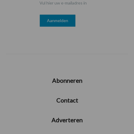
Vul hier uw e-mailadres in
Abonneren
Contact
Adverteren