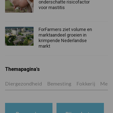
onderschatte risicofactor
voor mastitis
ForFarmers ziet volume en
marktaandeel groeien in
krimpende Nederlandse
markt
Themapagina's
Diergezondheid
Bemesting
Fokkerij
Melkv