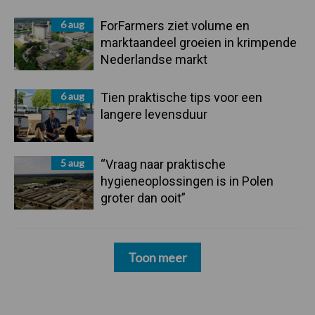
6 aug
ForFarmers ziet volume en
marktaandeel groeien in krimpende
Nederlandse markt
6 aug
Tien praktische tips voor een
langere levensduur
5 aug
“Vraag naar praktische
hygieneoplossingen is in Polen
groter dan ooit”
Toon meer