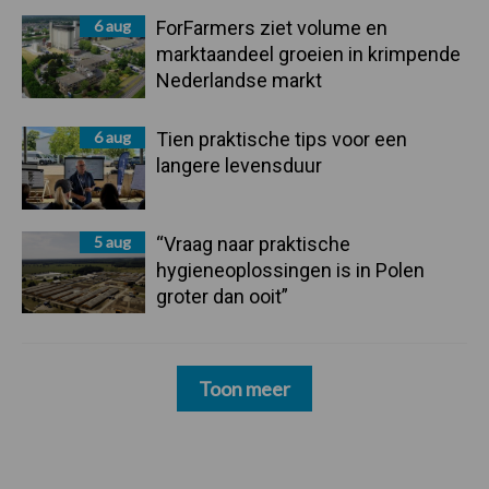
6 aug
ForFarmers ziet volume en
marktaandeel groeien in krimpende
Nederlandse markt
6 aug
Tien praktische tips voor een
langere levensduur
5 aug
“Vraag naar praktische
hygieneoplossingen is in Polen
groter dan ooit”
Toon meer