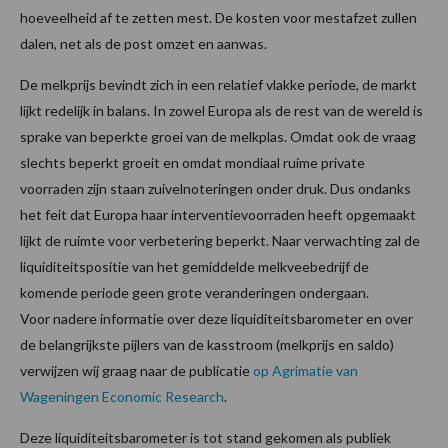
hoeveelheid af te zetten mest. De kosten voor mestafzet zullen
dalen, net als de post omzet en aanwas.
De melkprijs bevindt zich in een relatief vlakke periode, de markt
lijkt redelijk in balans. In zowel Europa als de rest van de wereld is
sprake van beperkte groei van de melkplas. Omdat ook de vraag
slechts beperkt groeit en omdat mondiaal ruime private
voorraden zijn staan zuivelnoteringen onder druk. Dus ondanks
het feit dat Europa haar interventievoorraden heeft opgemaakt
lijkt de ruimte voor verbetering beperkt. Naar verwachting zal de
liquiditeitspositie van het gemiddelde melkveebedrijf de
komende periode geen grote veranderingen ondergaan.
Voor nadere informatie over deze liquiditeitsbarometer en over
de belangrijkste pijlers van de kasstroom (melkprijs en saldo)
verwijzen wij graag naar de publicatie
op Agrimatie van
Wageningen Economic Research
.
Deze liquiditeitsbarometer is tot stand gekomen als publiek