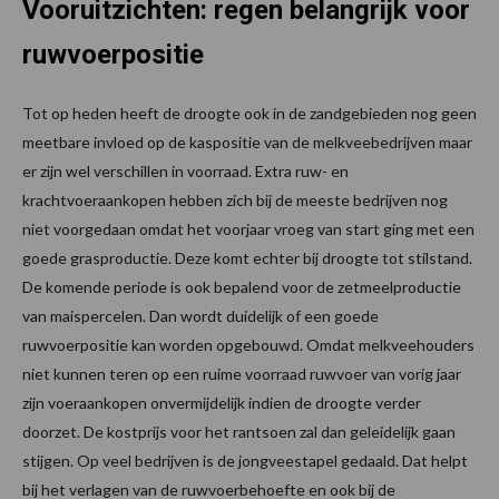
Vooruitzichten: regen belangrijk voor
ruwvoerpositie
Tot op heden heeft de droogte ook in de zandgebieden nog geen
meetbare invloed op de kaspositie van de melkveebedrijven maar
er zijn wel verschillen in voorraad. Extra ruw- en
krachtvoeraankopen hebben zich bij de meeste bedrijven nog
niet voorgedaan omdat het voorjaar vroeg van start ging met een
goede grasproductie. Deze komt echter bij droogte tot stilstand.
De komende periode is ook bepalend voor de zetmeelproductie
van maispercelen. Dan wordt duidelijk of een goede
ruwvoerpositie kan worden opgebouwd. Omdat melkveehouders
niet kunnen teren op een ruime voorraad ruwvoer van vorig jaar
zijn voeraankopen onvermijdelijk indien de droogte verder
doorzet. De kostprijs voor het rantsoen zal dan geleidelijk gaan
stijgen. Op veel bedrijven is de jongveestapel gedaald. Dat helpt
bij het verlagen van de ruwvoerbehoefte en ook bij de