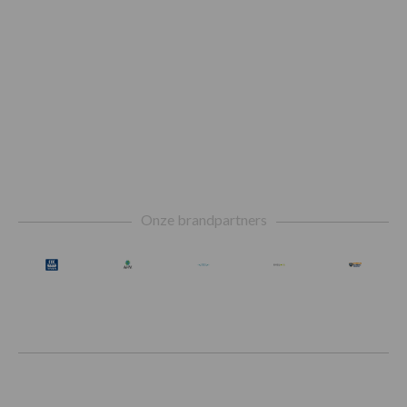
Footer
Onze brandpartners