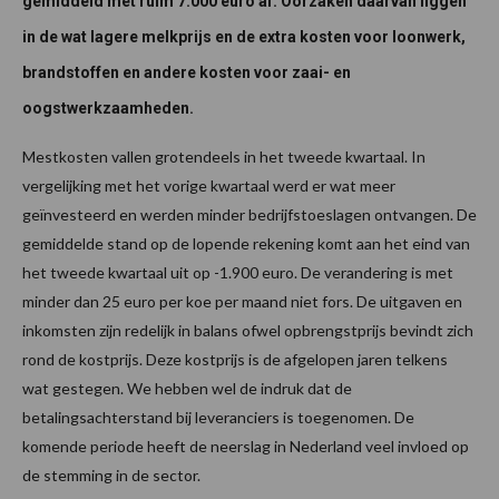
gemiddeld met ruim 7.000 euro af. Oorzaken daarvan liggen
in de wat lagere melkprijs en de extra kosten voor loonwerk,
brandstoffen en andere kosten voor zaai- en
oogstwerkzaamheden.
Mestkosten vallen grotendeels in het tweede kwartaal. In
vergelijking met het vorige kwartaal werd er wat meer
geïnvesteerd en werden minder bedrijfstoeslagen ontvangen. De
gemiddelde stand op de lopende rekening komt aan het eind van
het tweede kwartaal uit op -1.900 euro. De verandering is met
minder dan 25 euro per koe per maand niet fors. De uitgaven en
inkomsten zijn redelijk in balans ofwel opbrengstprijs bevindt zich
rond de kostprijs. Deze kostprijs is de afgelopen jaren telkens
wat gestegen. We hebben wel de indruk dat de
betalingsachterstand bij leveranciers is toegenomen. De
komende periode heeft de neerslag in Nederland veel invloed op
de stemming in de sector.