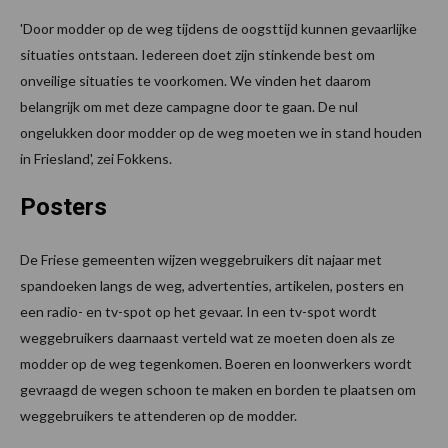
'Door modder op de weg tijdens de oogsttijd kunnen gevaarlijke
situaties ontstaan. Iedereen doet zijn stinkende best om
onveilige situaties te voorkomen. We vinden het daarom
belangrijk om met deze campagne door te gaan. De nul
ongelukken door modder op de weg moeten we in stand houden
in Friesland', zei Fokkens.
Posters
De Friese gemeenten wijzen weggebruikers dit najaar met
spandoeken langs de weg, advertenties, artikelen, posters en
een radio- en tv-spot op het gevaar. In een tv-spot wordt
weggebruikers daarnaast verteld wat ze moeten doen als ze
modder op de weg tegenkomen. Boeren en loonwerkers wordt
gevraagd de wegen schoon te maken en borden te plaatsen om
weggebruikers te attenderen op de modder.