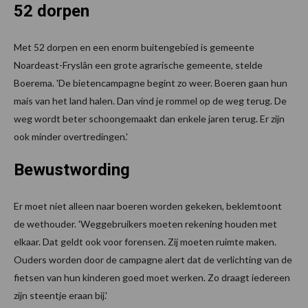
52 dorpen
Met 52 dorpen en een enorm buitengebied is gemeente
Noardeast-Fryslân een grote agrarische gemeente, stelde
Boerema. 'De bietencampagne begint zo weer. Boeren gaan hun
mais van het land halen. Dan vind je rommel op de weg terug. De
weg wordt beter schoongemaakt dan enkele jaren terug. Er zijn
ook minder overtredingen.'
Bewustwording
Er moet niet alleen naar boeren worden gekeken, beklemtoont
de wethouder. 'Weggebruikers moeten rekening houden met
elkaar. Dat geldt ook voor forensen. Zij moeten ruimte maken.
Ouders worden door de campagne alert dat de verlichting van de
fietsen van hun kinderen goed moet werken. Zo draagt iedereen
zijn steentje eraan bij.'