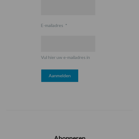
E-mailadres
*
Vul hier uw e-mailadres in
Abonneren