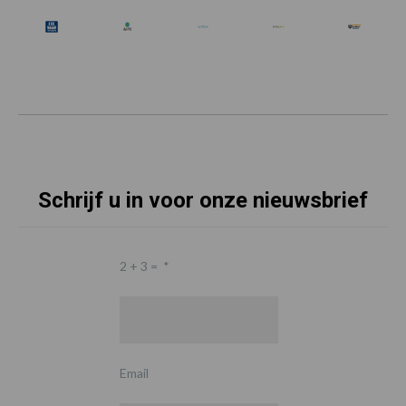
Schrijf u in voor onze nieuwsbrief
2 + 3 =
*
Email