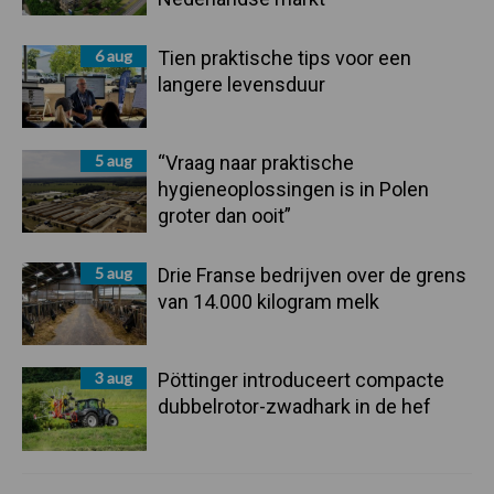
6 aug
Tien praktische tips voor een
langere levensduur
5 aug
“Vraag naar praktische
hygieneoplossingen is in Polen
groter dan ooit”
5 aug
Drie Franse bedrijven over de grens
van 14.000 kilogram melk
3 aug
Pöttinger introduceert compacte
dubbelrotor-zwadhark in de hef