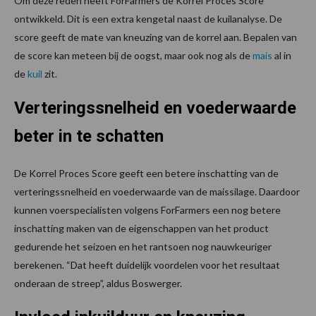
Om deze reden heeft ForFarmers de Korrel Proces Score
ontwikkeld. Dit is een extra kengetal naast de kuilanalyse. De
score geeft de mate van kneuzing van de korrel aan. Bepalen van
de score kan meteen bij de oogst, maar ook nog als de
mais
al in
de
kuil
zit.
Verteringssnelheid en voederwaarde
beter in te schatten
De Korrel Proces Score geeft een betere inschatting van de
verteringssnelheid en voederwaarde van de maissilage. Daardoor
kunnen voerspecialisten volgens ForFarmers een nog betere
inschatting maken van de eigenschappen van het product
gedurende het seizoen en het rantsoen nog nauwkeuriger
berekenen. “Dat heeft duidelijk voordelen voor het resultaat
onderaan de streep”, aldus Boswerger.