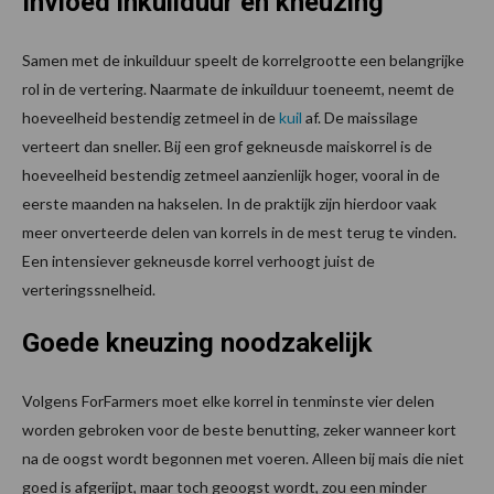
Invloed inkuilduur en kneuzing
Samen met de inkuilduur speelt de korrelgrootte een belangrijke
rol in de vertering. Naarmate de inkuilduur toeneemt, neemt de
hoeveelheid bestendig zetmeel in de
kuil
af. De maissilage
verteert dan sneller. Bij een grof gekneusde maiskorrel is de
hoeveelheid bestendig zetmeel aanzienlijk hoger, vooral in de
eerste maanden na hakselen. In de praktijk zijn hierdoor vaak
meer onverteerde delen van korrels in de mest terug te vinden.
Een intensiever gekneusde korrel verhoogt juist de
verteringssnelheid.
Goede kneuzing noodzakelijk
Volgens ForFarmers moet elke korrel in tenminste vier delen
worden gebroken voor de beste benutting, zeker wanneer kort
na de oogst wordt begonnen met voeren. Alleen bij mais die niet
goed is afgerijpt, maar toch geoogst wordt, zou een minder