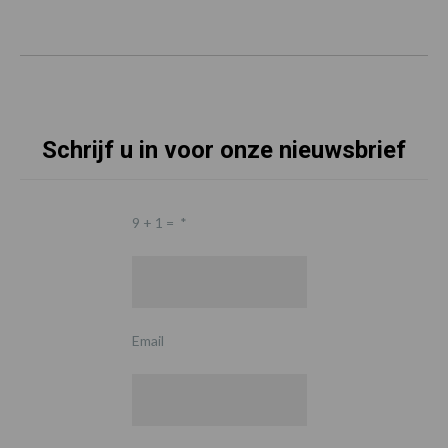
Schrijf u in voor onze nieuwsbrief
9 + 1 =
*
Email