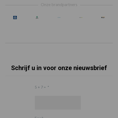
Onze brandpartners
Schrijf u in voor onze nieuwsbrief
5 + 7 =
*