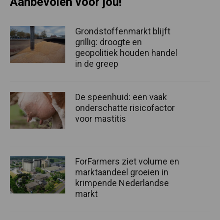
Aanbevolen voor jou!
Grondstoffenmarkt blijft
grillig: droogte en
geopolitiek houden handel
in de greep
De speenhuid: een vaak
onderschatte risicofactor
voor mastitis
ForFarmers ziet volume en
marktaandeel groeien in
krimpende Nederlandse
markt