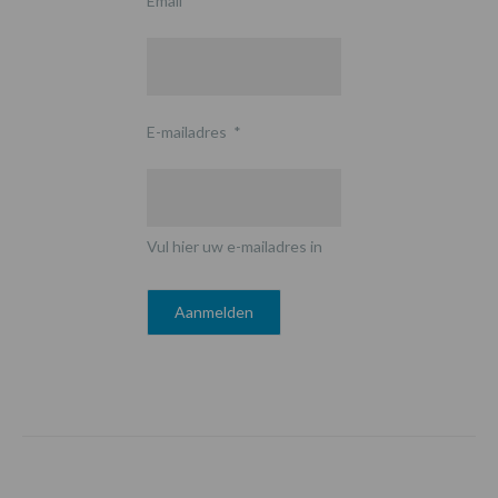
Email
E-mailadres
*
Vul hier uw e-mailadres in