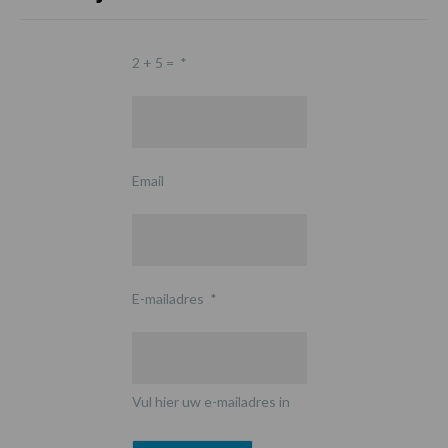
2 + 5 =
*
Email
E-mailadres
*
Vul hier uw e-mailadres in