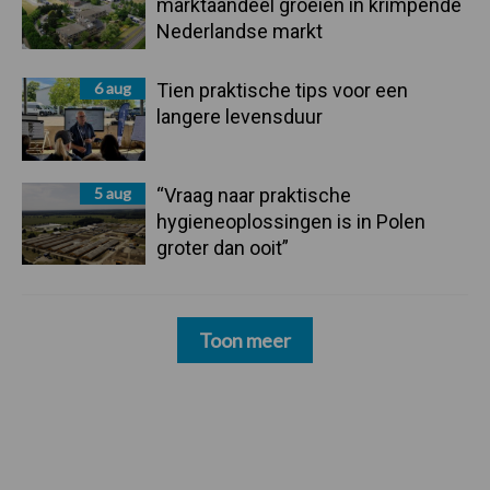
marktaandeel groeien in krimpende
Nederlandse markt
6 aug
Tien praktische tips voor een
langere levensduur
5 aug
“Vraag naar praktische
hygieneoplossingen is in Polen
groter dan ooit”
Toon meer