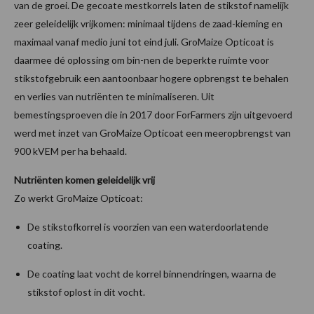
van de groei. De gecoate mestkorrels laten de stikstof namelijk
zeer geleidelijk vrijkomen: minimaal tijdens de zaad-kieming en
maximaal vanaf medio juni tot eind juli. GroMaize Opticoat is
daarmee dé oplossing om bin-nen de beperkte ruimte voor
stikstofgebruik een aantoonbaar hogere opbrengst te behalen
en verlies van nutriënten te minimaliseren. Uit
bemestingsproeven die in 2017 door ForFarmers zijn uitgevoerd
werd met inzet van GroMaize Opticoat een meeropbrengst van
900 kVEM per ha behaald.
Nutriënten komen geleidelijk vrij
Zo werkt GroMaize Opticoat:
De stikstofkorrel is voorzien van een waterdoorlatende
coating.
De coating laat vocht de korrel binnendringen, waarna de
stikstof oplost in dit vocht.