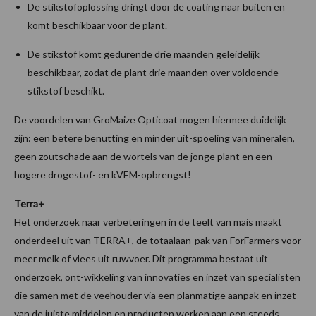
De stikstofoplossing dringt door de coating naar buiten en
komt beschikbaar voor de plant.
De stikstof komt gedurende drie maanden geleidelijk
beschikbaar, zodat de plant drie maanden over voldoende
stikstof beschikt.
De voordelen van GroMaize Opticoat mogen hiermee duidelijk
zijn: een betere benutting en minder uit-spoeling van mineralen,
geen zoutschade aan de wortels van de jonge plant en een
hogere drogestof- en kVEM-opbrengst!
Terra+
Het onderzoek naar verbeteringen in de teelt van mais maakt
onderdeel uit van TERRA+, de totaalaan-pak van ForFarmers voor
meer melk of vlees uit ruwvoer. Dit programma bestaat uit
onderzoek, ont-wikkeling van innovaties en inzet van specialisten
die samen met de veehouder via een planmatige aanpak en inzet
van de juiste middelen en producten werken aan een steeds