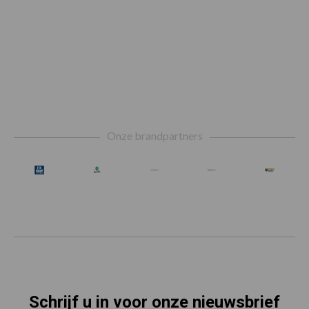
Footer
Onze brandpartners
Schrijf u in voor onze nieuwsbrief