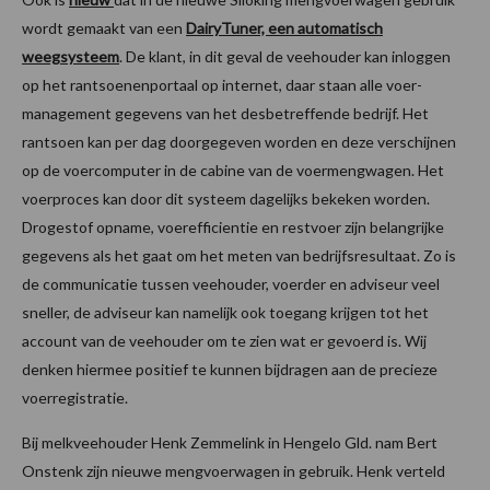
wordt gemaakt van een
DairyTuner, een automatisch
weegsysteem
. De klant, in dit geval de veehouder kan inloggen
op het rantsoenenportaal op internet, daar staan alle voer-
management gegevens van het desbetreffende bedrijf. Het
rantsoen kan per dag doorgegeven worden en deze verschijnen
op de voercomputer in de cabine van de voermengwagen. Het
voerproces kan door dit systeem dagelijks bekeken worden.
Drogestof opname, voerefficientie en restvoer zijn belangrijke
gegevens als het gaat om het meten van bedrijfsresultaat. Zo is
de communicatie tussen veehouder, voerder en adviseur veel
sneller, de adviseur kan namelijk ook toegang krijgen tot het
account van de veehouder om te zien wat er gevoerd is. Wij
denken hiermee positief te kunnen bijdragen aan de precieze
voerregistratie.
Bij melkveehouder Henk Zemmelink in Hengelo Gld. nam Bert
Onstenk zijn nieuwe mengvoerwagen in gebruik. Henk verteld