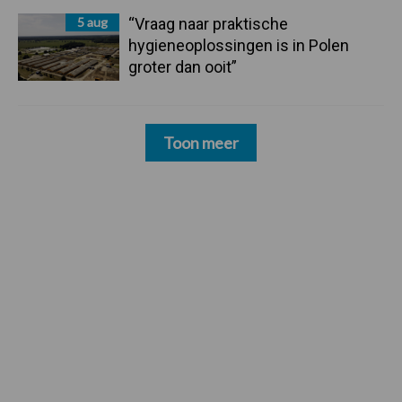
5 aug
“Vraag naar praktische
hygieneoplossingen is in Polen
groter dan ooit”
Toon meer