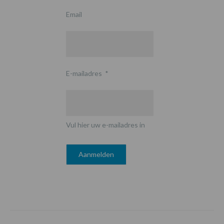
Email
E-mailadres
*
Vul hier uw e-mailadres in