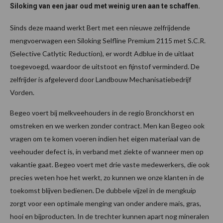
Siloking van een jaar oud met weinig uren aan te schaffen.
Sinds deze maand werkt Bert met een nieuwe zelfrijdende
mengvoerwagen een Siloking Selfline Premium 2115 met S.C.R.
(Selective Catlytic Reduction), er wordt Adblue in de uitlaat
toegevoegd, waardoor de uitstoot en fijnstof verminderd. De
zelfrijder is afgeleverd door Landbouw Mechanisatiebedrijf
Vorden.
Begeo voert bij melkveehouders in de regio Bronckhorst en
omstreken en we werken zonder contract. Men kan Begeo ook
vragen om te komen voeren indien het eigen materiaal van de
veehouder defect is, in verband met ziekte of wanneer men op
vakantie gaat. Begeo voert met drie vaste medewerkers, die ook
precies weten hoe het werkt, zo kunnen we onze klanten in de
toekomst blijven bedienen. De dubbele vijzel in de mengkuip
zorgt voor een optimale menging van onder andere mais, gras,
hooi en bijproducten. In de trechter kunnen apart nog mineralen