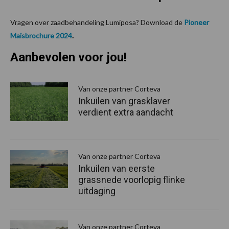
Vragen over zaadbehandeling Lumiposa? Download de
Pioneer
Maisbrochure 2024
.
Aanbevolen voor jou!
P
S
Van onze partner Corteva
Inkuilen van grasklaver
verdient extra aandacht
Van onze partner Corteva
Inkuilen van eerste
grassnede voorlopig flinke
uitdaging
Van onze partner Corteva