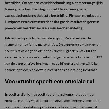
bestrijden. Omdat een volveldsbehandeling niet meer mogelijk is,
is een goede bescherming door middel van een goede
zaaizaadbehandeling de beste bestrijding. Pioneer introduceert
Lumiposa: een nieuw insecticde dat goede resultaten geeft in
proeven en beschikbaar is als maiszaadbehandeling.
Ritnaalden zijn de larven van de kniptor. Ze vreten aan de
kiemplanten en jonge maisplantjes. De aangetaste maisplanten
sterven af of diegene die het overleven, groeien vaak uit tot
vergroeide, volwassen planten. Bij grote schade kan wel tot 80%
van de planten uitvallen. Maar reeds bij een uitval van 10 % kan
schade optreden en deze is niet steeds op het oog zichtbaar.
Voorvrucht speelt een cruciale rol
In teelten die de maisteelt voorafgaan, komen steeds meer
ritnaalden voor. Omdat bepaalde gewasbeschermingsmiddelen
niet meer toegelaten zijn, worden de larven daar niet meer of