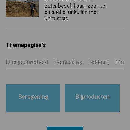
Beter beschikbaar zetmeel
en sneller uitkuilen met
Dent-mais
Themapagina's
Diergezondheid
Bemesting
Fokkerij
Melkv
Beregening
Bijproducten