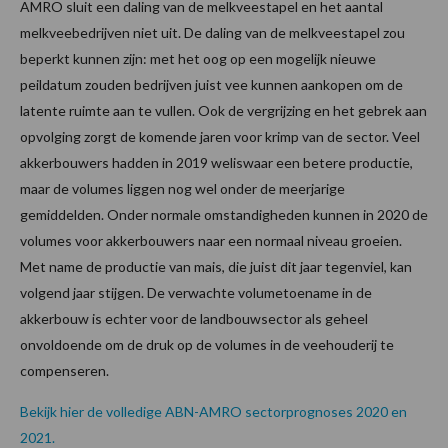
AMRO sluit een daling van de melkveestapel en het aantal
melkveebedrijven niet uit. De daling van de melkveestapel zou
beperkt kunnen zijn: met het oog op een mogelijk nieuwe
peildatum zouden bedrijven juist vee kunnen aankopen om de
latente ruimte aan te vullen. Ook de vergrijzing en het gebrek aan
opvolging zorgt de komende jaren voor krimp van de sector. Veel
akkerbouwers hadden in 2019 weliswaar een betere productie,
maar de volumes liggen nog wel onder de meerjarige
gemiddelden. Onder normale omstandigheden kunnen in 2020 de
volumes voor akkerbouwers naar een normaal niveau groeien.
Met name de productie van mais, die juist dit jaar tegenviel, kan
volgend jaar stijgen. De verwachte volumetoename in de
akkerbouw is echter voor de landbouwsector als geheel
onvoldoende om de druk op de volumes in de veehouderij te
compenseren.
Bekijk hier de volledige ABN-AMRO sectorprognoses 2020 en
2021.