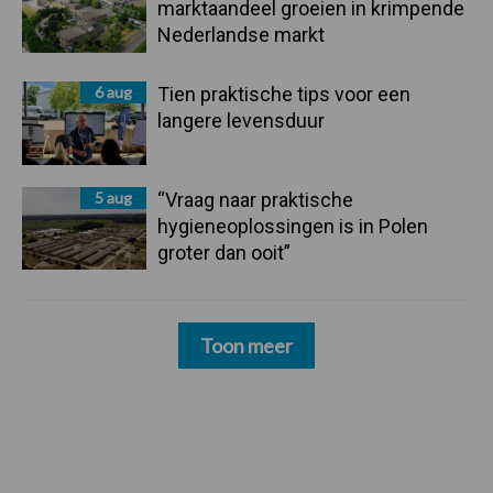
marktaandeel groeien in krimpende
Nederlandse markt
6 aug
Tien praktische tips voor een
langere levensduur
5 aug
“Vraag naar praktische
hygieneoplossingen is in Polen
groter dan ooit”
Toon meer