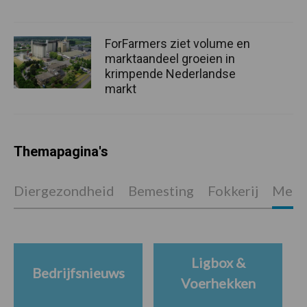
ForFarmers ziet volume en
marktaandeel groeien in
krimpende Nederlandse
markt
Themapagina's
Diergezondheid
Bemesting
Fokkerij
Melkv
Ligbox &
Bedrijfsnieuws
Voerhekken