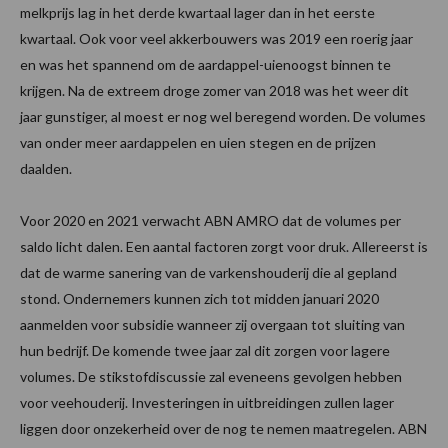
melkprijs lag in het derde kwartaal lager dan in het eerste
kwartaal. Ook voor veel akkerbouwers was 2019 een roerig jaar
en was het spannend om de aardappel-uienoogst binnen te
krijgen. Na de extreem droge zomer van 2018 was het weer dit
jaar gunstiger, al moest er nog wel beregend worden. De volumes
van onder meer aardappelen en uien stegen en de prijzen
daalden.
Voor 2020 en 2021 verwacht ABN AMRO dat de volumes per
saldo licht dalen. Een aantal factoren zorgt voor druk. Allereerst is
dat de warme sanering van de varkenshouderij die al gepland
stond. Ondernemers kunnen zich tot midden januari 2020
aanmelden voor subsidie wanneer zij overgaan tot sluiting van
hun bedrijf. De komende twee jaar zal dit zorgen voor lagere
volumes. De stikstofdiscussie zal eveneens gevolgen hebben
voor veehouderij. Investeringen in uitbreidingen zullen lager
liggen door onzekerheid over de nog te nemen maatregelen. ABN