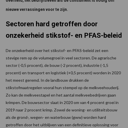
overheid, het bedrijfsleven als de consument is nodig om
nieuwe verrassingen voor te zijn.
Sectoren hard getroffen door
onzekerheid stikstof- en PFAS-beleid
De onzekerheid over het stikstof- en PFAS-beleid zet een
stevige rem op de volumegroei in veel sectoren. De agrarische
sector (-0,5 procent), de bouw (-2 procent), industrie (-1,5
procent) en transport en logistiek (+0,5 procent) worden in 2020
het meest geremd. In de landbouw drukken de
stikstofmaatregelen vooral hun stempel op de melkveehouderij.
Zo kan de melkveestapel en het aantal melkveebedrijven gaan
krimpen. De bouwsector slaat in 2020 om van 4 procent groei in
2019 naar 2 procent krimp. Zowel de woning- en utiliteitsbouw
als de grond-, wegen- en waterbouw (gww) worden hard
getroffen door het uitblijven van een definitieve oplossing voor