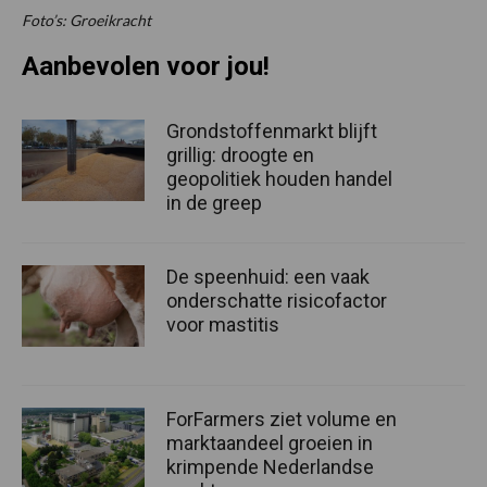
Foto’s: Groeikracht
Aanbevolen voor jou!
Grondstoffenmarkt blijft
grillig: droogte en
geopolitiek houden handel
in de greep
De speenhuid: een vaak
onderschatte risicofactor
voor mastitis
ForFarmers ziet volume en
marktaandeel groeien in
krimpende Nederlandse