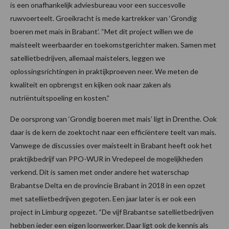
is een onafhankelijk adviesbureau voor een succesvolle
ruwvoerteelt. Groeikracht is mede kartrekker van ‘Grondig
boeren met mais in Brabant’. “Met dit project willen we de
maisteelt weerbaarder en toekomstgerichter maken. Samen met
satellietbedrijven, allemaal maistelers, leggen we
oplossingsrichtingen in praktijkproeven neer. We meten de
kwaliteit en opbrengst en kijken ook naar zaken als
nutriëntuitspoeling en kosten.”
De oorsprong van ‘Grondig boeren met mais’ ligt in Drenthe. Ook
daar is de kern de zoektocht naar een efficiëntere teelt van mais.
Vanwege de discussies over maisteelt in Brabant heeft ook het
praktijkbedrijf van PPO-WUR in Vredepeel de mogelijkheden
verkend. Dit is samen met onder andere het waterschap
Brabantse Delta en de provincie Brabant in 2018 in een opzet
met satellietbedrijven gegoten. Een jaar later is er ook een
project in Limburg opgezet. “De vijf Brabantse satellietbedrijven
hebben ieder een eigen loonwerker. Daar ligt ook de kennis als