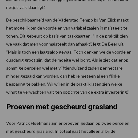
netjes vlak klaar ligt.”
De beschikbaarheid van de Väderstad Tempo bij Van Eijck maakt
het mogelijk om de voordelen van variabel zaaien in maisteelt te
tonen. Dit gebeurt op basis van taakkaarten. “In de praktijk zien
we vaak dat men voor maisteelt dan afhaakt”, legt De Beer uit,
“Mais is toch een laagsaldo gewas. Toch denken we de voordelen
dusdanig groot zijn, dat de moeite wel loont. Als je ziet dat er op
sommige percelen wel met vijftienduizend zaden per hectare
minder gezaaid kan worden, dan heb je meteen al een flinke
besparing te pakken. Wij willen in de praktijk laten zien welke
winst te verwachten valt ten opzichte van de extra investering.”
Proeven met gescheurd grasland
Voor Patrick Hoefmans zijn er proeven gedaan op twee percelen
met gescheurd grasland. In totaal gaat het alleen al bij de