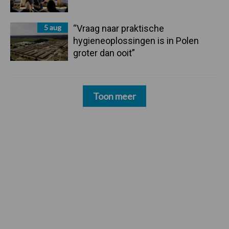
5 aug
“Vraag naar praktische
hygieneoplossingen is in Polen
groter dan ooit”
Toon meer