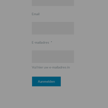
Email
E-mailadres
*
Vul hier uw e-mailadres in