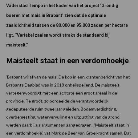
Väderstad Tempo in het kader van het project ‘Grondig
boeren met mais in Brabant’ zien dat de optimale
zaaidichtheid tussen de 80.000 en 95.000 zaden per hectare
ligt. “Variabel zaaien wordt straks de standaard bij
maisteelt.”
Maisteelt staat in een verdomhoekje
‘Brabant wil af van de mais’. De kop in een krantenbericht van het
Brabants Dagblad was in 2018 onheilspellend. De maisteelt
vertegenwoordigt met een achtste een groot areaal in de
provincie. Te groot, zo oordeelde de verantwoordelijk
gedeputeerde ruim twee jaar geleden. Bodemverdichting,
overbemesting, watervervuiling en uitputting van de grond
werden daarbij als argumenten aangedragen. “Maisteelt staat in
een verdomhoekje”, vat Mark de Beer van Groeikracht samen. Dat