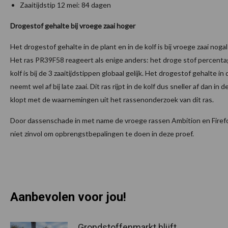
Zaaitijdstip 12 mei: 84 dagen
Drogestof gehalte bij vroege zaai hoger
Het drogestof gehalte in de plant en in de kolf is bij vroege zaai noga
Het ras PR39F58 reageert als enige anders: het droge stof percenta
kolf is bij de 3 zaaitijdstippen globaal gelijk. Het drogestof gehalte in 
neemt wel af bij late zaai. Dit ras rijpt in de kolf dus sneller af dan in d
klopt met de waarnemingen uit het rassenonderzoek van dit ras.
Door dassenschade in met name de vroege rassen Ambition en Firef
niet zinvol om opbrengstbepalingen te doen in deze proef.
Aanbevolen voor jou!
Grondstoffenmarkt blijft