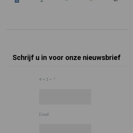
Schrijf u in voor onze nieuwsbrief
4 + 1 =
*
Email