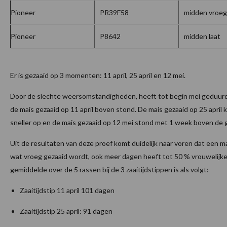
Pioneer
PR39F58
midden vroeg
Pioneer
P8642
midden laat
Er is gezaaid op 3 momenten: 11 april, 25 april en 12 mei.
Door de slechte weersomstandigheden, heeft tot begin mei geduur
de mais gezaaid op 11 april boven stond. De mais gezaaid op 25 april 
sneller op en de mais gezaaid op 12 mei stond met 1 week boven de 
Uit de resultaten van deze proef komt duidelijk naar voren dat een 
wat vroeg gezaaid wordt, ook meer dagen heeft tot 50 % vrouwelijke
gemiddelde over de 5 rassen bij de 3 zaaitijdstippen is als volgt:
Zaaitijdstip 11 april 101 dagen
Zaaitijdstip 25 april: 91 dagen