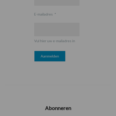
E-mailadres
*
Vul hier uw e-mailadres in
Abonneren