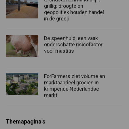
grillig: droogte en
geopolitiek houden handel
in de greep
De speenhuid: een vaak
onderschatte risicofactor
voor mastitis
ForFarmers ziet volume en
marktaandeel groeien in
krimpende Nederlandse
markt
Themapagina's