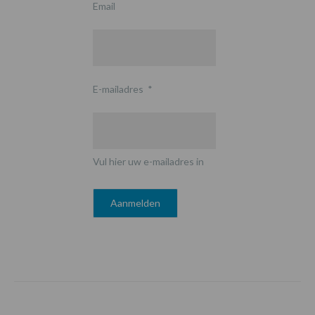
Email
E-mailadres
*
Vul hier uw e-mailadres in