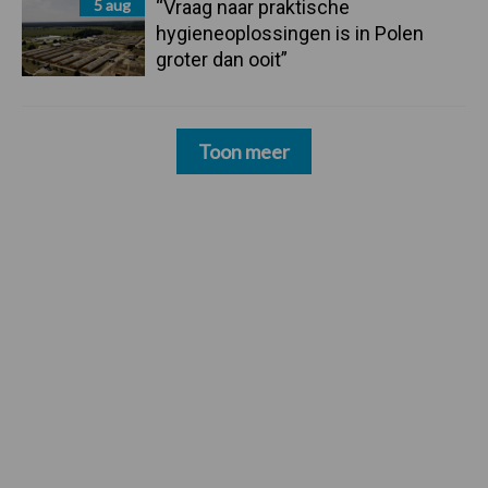
5 aug
“Vraag naar praktische
hygieneoplossingen is in Polen
groter dan ooit”
Toon meer