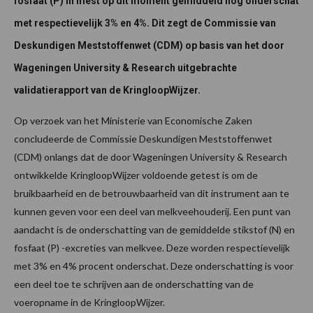
fosfaat (P) in mest op dit moment gemiddeld nog onderschat
met respectievelijk 3% en 4%. Dit zegt de Commissie van
Deskundigen Meststoffenwet (CDM) op basis van het door
Wageningen University & Research uitgebrachte
validatierapport van de KringloopWijzer.
Op verzoek van het Ministerie van Economische Zaken
concludeerde de Commissie Deskundigen Meststoffenwet
(CDM) onlangs dat de door Wageningen University & Research
ontwikkelde KringloopWijzer voldoende getest is om de
bruikbaarheid en de betrouwbaarheid van dit instrument aan te
kunnen geven voor een deel van melkveehouderij. Een punt van
aandacht is de onderschatting van de gemiddelde stikstof (N) en
fosfaat (P) -excreties van melkvee. Deze worden respectievelijk
met 3% en 4% procent onderschat. Deze onderschatting is voor
een deel toe te schrijven aan de onderschatting van de
voeropname in de KringloopWijzer.