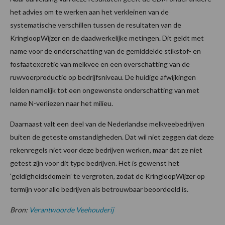
het advies om te werken aan het verkleinen van de
systematische verschillen tussen de resultaten van de
KringloopWijzer en de daadwerkelijke metingen. Dit geldt met
name voor de onderschatting van de gemiddelde stikstof- en
fosfaatexcretie van melkvee en een overschatting van de
ruwvoerproductie op bedrijfsniveau. De huidige afwijkingen
leiden namelijk tot een ongewenste onderschatting van met
name N-verliezen naar het milieu.
Daarnaast valt een deel van de Nederlandse melkveebedrijven
buiten de geteste omstandigheden. Dat wil niet zeggen dat deze
rekenregels niet voor deze bedrijven werken, maar dat ze niet
getest zijn voor dit type bedrijven. Het is gewenst het
‘geldigheidsdomein’ te vergroten, zodat de KringloopWijzer op
termijn voor alle bedrijven als betrouwbaar beoordeeld is.
Bron:
Verantwoorde Veehouderij