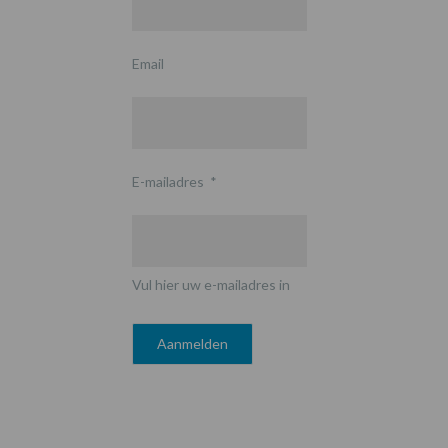
Email
E-mailadres
*
Vul hier uw e-mailadres in