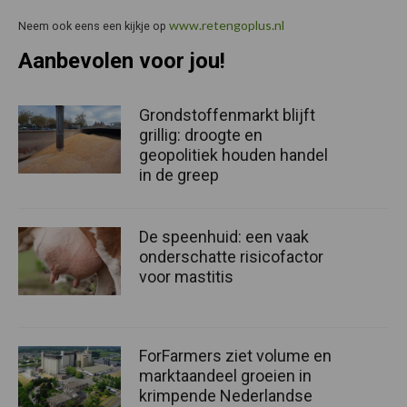
www.retengoplus.nl
Neem ook eens een kijkje op
Aanbevolen voor jou!
Grondstoffenmarkt blijft
grillig: droogte en
geopolitiek houden handel
in de greep
De speenhuid: een vaak
onderschatte risicofactor
voor mastitis
ForFarmers ziet volume en
marktaandeel groeien in
krimpende Nederlandse