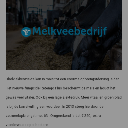
Bladvlekkenziekte kan in maïs tot een enorme opbrengstderving leiden.
Het nieuwe fungicide Retengo Plus beschermt de maïs en houdt het
gewas veel vitaler. Ook bij een lage ziektedruk. Meer vitaal en groen blad
is bij de korrelvulling een voordeel. In 2013 steeg hierdoor de
zetmeelopbrengst met 6%. Omgerekend is dat € 250,- extra
voederwaarde per hectare.