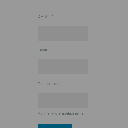
2 + 0 =
*
Email
E-mailadres
*
Vul hier uw e-mailadres in