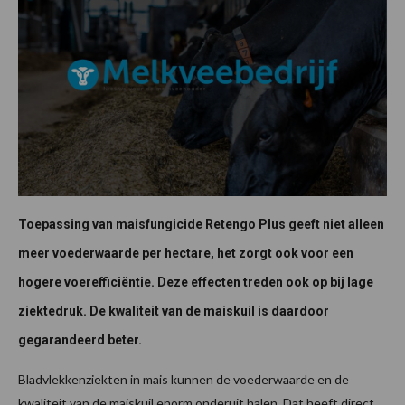
Toepassing van maisfungicide Retengo Plus geeft niet alleen
meer voederwaarde per hectare, het zorgt ook voor een
hogere voerefficiëntie. Deze effecten treden ook op bij lage
ziektedruk. De kwaliteit van de maiskuil is daardoor
gegarandeerd beter.
Bladvlekkenziekten in mais kunnen de voederwaarde en de
kwaliteit van de maiskuil enorm onderuit halen. Dat heeft direct