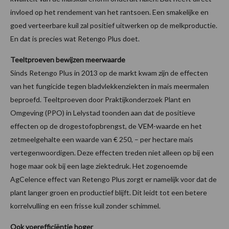
invloed op het rendement van het rantsoen. Een smakelijke en
goed verteerbare kuil zal positief uitwerken op de melkproductie.
En dat is precies wat Retengo Plus doet.
Teeltproeven bewijzen meerwaarde
Sinds Retengo Plus in 2013 op de markt kwam zijn de effecten
van het fungicide tegen bladvlekkenziekten in mais meermalen
beproefd. Teeltproeven door Praktijkonderzoek Plant en
Omgeving (PPO) in Lelystad toonden aan dat de positieve
effecten op de drogestofopbrengst, de VEM-waarde en het
zetmeelgehalte een waarde van € 250, – per hectare mais
vertegenwoordigen. Deze effecten treden niet alleen op bij een
hoge maar ook bij een lage ziektedruk. Het zogenoemde
AgCelence effect van Retengo Plus zorgt er namelijk voor dat de
plant langer groen en productief blijft. Dit leidt tot een betere
korrelvulling en een frisse kuil zonder schimmel.
Ook voerefficiëntie hoger