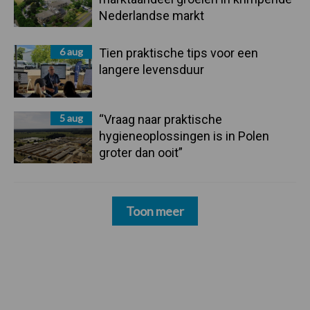
Nederlandse markt
6 aug
Tien praktische tips voor een
langere levensduur
5 aug
“Vraag naar praktische
hygieneoplossingen is in Polen
groter dan ooit”
Toon meer