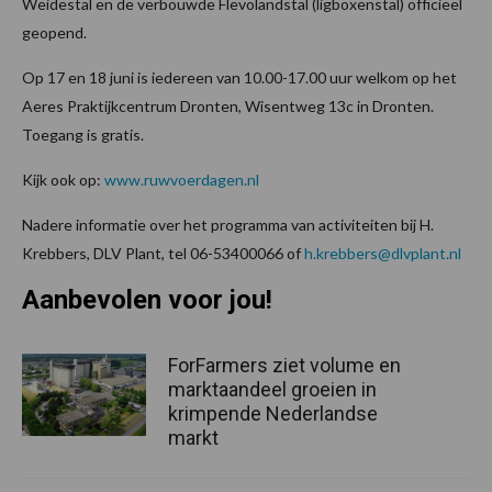
Weidestal en de verbouwde Flevolandstal (ligboxenstal) officieel
geopend.
Op 17 en 18 juni is iedereen van 10.00-17.00 uur welkom op het
Aeres Praktijkcentrum Dronten, Wisentweg 13c in Dronten.
Toegang is gratis.
Kijk ook op:
www.ruwvoerdagen.nl
Nadere informatie over het programma van activiteiten bij H.
Krebbers, DLV Plant, tel 06-53400066 of
h.krebbers@dlvplant.nl
Aanbevolen voor jou!
ForFarmers ziet volume en
marktaandeel groeien in
krimpende Nederlandse
markt