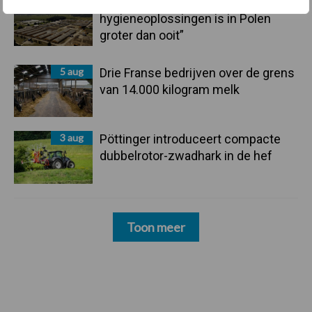
5 aug
“Vraag naar praktische
hygieneoplossingen is in Polen
groter dan ooit”
5 aug
Drie Franse bedrijven over de grens
van 14.000 kilogram melk
3 aug
Pöttinger introduceert compacte
dubbelrotor-zwadhark in de hef
Toon meer