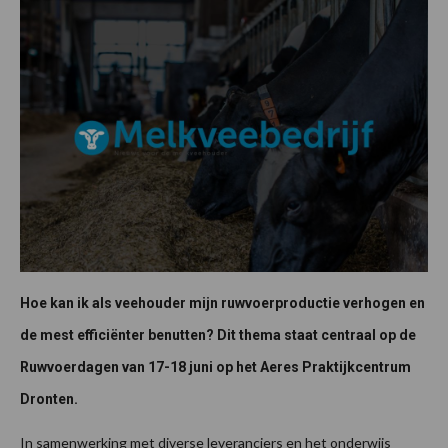
Hoe kan ik als veehouder mijn ruwvoerproductie verhogen en
de mest efficiënter benutten? Dit thema staat centraal op de
Ruwvoerdagen van 17-18 juni op het Aeres Praktijkcentrum
Dronten.
In samenwerking met diverse leveranciers en het onderwijs