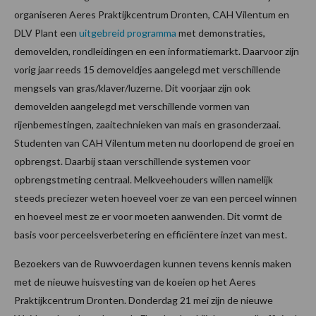
organiseren Aeres Praktijkcentrum Dronten, CAH Vilentum en
DLV Plant een
uitgebreid programma
met demonstraties,
demovelden, rondleidingen en een informatiemarkt. Daarvoor zijn
vorig jaar reeds 15 demoveldjes aangelegd met verschillende
mengsels van gras/klaver/luzerne. Dit voorjaar zijn ook
demovelden aangelegd met verschillende vormen van
rijenbemestingen, zaaitechnieken van mais en grasonderzaai.
Studenten van CAH Vilentum meten nu doorlopend de groei en
opbrengst. Daarbij staan verschillende systemen voor
opbrengstmeting centraal. Melkveehouders willen namelijk
steeds preciezer weten hoeveel voer ze van een perceel winnen
en hoeveel mest ze er voor moeten aanwenden. Dit vormt de
basis voor perceelsverbetering en efficiëntere inzet van mest.
Bezoekers van de Ruwvoerdagen kunnen tevens kennis maken
met de nieuwe huisvesting van de koeien op het Aeres
Praktijkcentrum Dronten. Donderdag 21 mei zijn de nieuwe