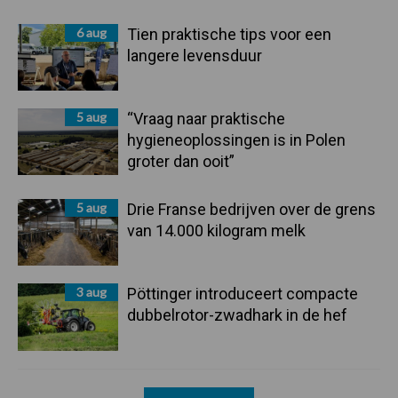
6 aug
Tien praktische tips voor een
langere levensduur
5 aug
“Vraag naar praktische
hygieneoplossingen is in Polen
groter dan ooit”
5 aug
Drie Franse bedrijven over de grens
van 14.000 kilogram melk
3 aug
Pöttinger introduceert compacte
dubbelrotor-zwadhark in de hef