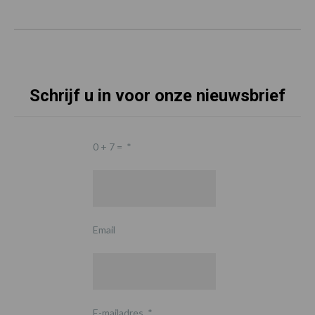
Schrijf u in voor onze nieuwsbrief
0 + 7 =
*
Email
E-mailadres
*