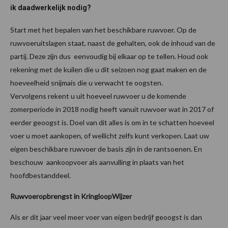
ik daadwerkelijk nodig?
Start met het bepalen van het beschikbare ruwvoer. Op de
ruwvoeruitslagen staat, naast de gehalten, ook de inhoud van de
partij. Deze zijn dus eenvoudig bij elkaar op te tellen. Houd ook
rekening met de kuilen die u dit seizoen nog gaat maken en de
hoeveelheid snijmais die u verwacht te oogsten.
Vervolgens rekent u uit hoeveel ruwvoer u de komende
zomerperiode in 2018 nodig heeft vanuit ruwvoer wat in 2017 of
eerder geoogst is. Doel van dit alles is om in te schatten hoeveel
voer u moet aankopen, of wellicht zelfs kunt verkopen. Laat uw
eigen beschikbare ruwvoer de basis zijn in de rantsoenen. En
beschouw aankoopvoer als aanvulling in plaats van het
hoofdbestanddeel.
Ruwvoeropbrengst in KringloopWijzer
Als er dit jaar veel meer voer van eigen bedrijf geoogst is dan