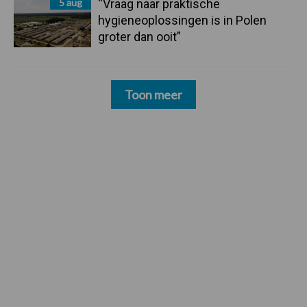
5 aug
“Vraag naar praktische
hygieneoplossingen is in Polen
groter dan ooit”
Toon meer