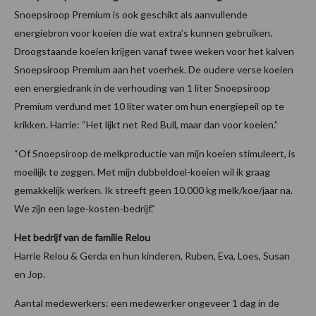
Snoepsiroop Premium is ook geschikt als aanvullende
energiebron voor koeien die wat extra’s kunnen gebruiken.
Droogstaande koeien krijgen vanaf twee weken voor het kalven
Snoepsiroop Premium aan het voerhek. De oudere verse koeien
een energiedrank in de verhouding van 1 liter Snoepsiroop
Premium verdund met 10 liter water om hun energiepeil op te
krikken. Harrie: “Het lijkt net Red Bull, maar dan voor koeien.”
“Of Snoepsiroop de melkproductie van mijn koeien stimuleert, is
moeilijk te zeggen. Met mijn dubbeldoel-koeien wil ik graag
gemakkelijk werken. Ik streeft geen 10.000 kg melk/koe/jaar na.
We zijn een lage-kosten-bedrijf.”
Het bedrijf van de familie Relou
Harrie Relou & Gerda en hun kinderen, Ruben, Eva, Loes, Susan
en Jop.
Aantal medewerkers: een medewerker ongeveer 1 dag in de