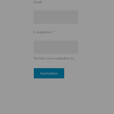
Email
E-mailadres
*
Vul hier uw e-mailadres in