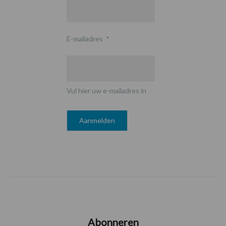
E-mailadres
*
Vul hier uw e-mailadres in
Abonneren