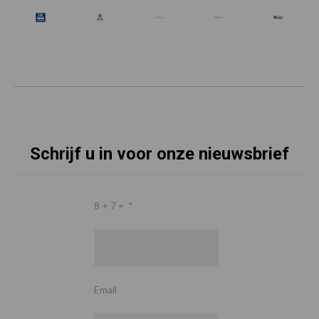
Schrijf u in voor onze nieuwsbrief
8 + 7 =
*
Email