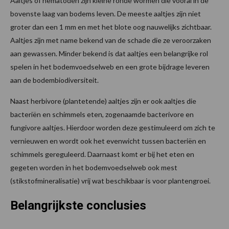
Aaltjes of nematoden zijn kleine ronde wormen die vooral in de
bovenste laag van bodems leven. De meeste aaltjes zijn niet
groter dan een 1 mm en met het blote oog nauwelijks zichtbaar.
Aaltjes zijn met name bekend van de schade die ze veroorzaken
aan gewassen. Minder bekend is dat aaltjes een belangrijke rol
spelen in het bodemvoedselweb en een grote bijdrage leveren
aan de bodembiodiversiteit.
Naast herbivore (plantetende) aaltjes zijn er ook aaltjes die
bacteriën en schimmels eten, zogenaamde bacterivore en
fungivore aaltjes. Hierdoor worden deze gestimuleerd om zich te
vernieuwen en wordt ook het evenwicht tussen bacteriën en
schimmels gereguleerd. Daarnaast komt er bij het eten en
gegeten worden in het bodemvoedselweb ook mest
(stikstofmineralisatie) vrij wat beschikbaar is voor plantengroei.
Belangrijkste conclusies