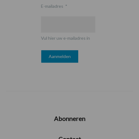
E-mailadres
*
Vul hier uw e-mailadres in
Abonneren