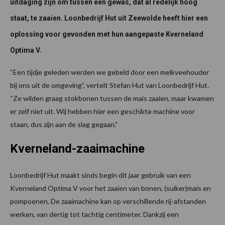
uitdaging zijn om tussen een gewas, dat al redelijk hoog
staat, te zaaien. Loonbedrijf Hut uit Zeewolde heeft hier een
oplossing voor gevonden met hun aangepaste Kverneland
Optima V.
“Een tijdje geleden werden we gebeld door een melkveehouder
bij ons uit de omgeving”, vertelt Stefan Hut van Loonbedrijf Hut.
“Ze wilden graag stokbonen tussen de mais zaaien, maar kwamen
er zelf niet uit. Wij hebben hier een geschikte machine voor
staan, dus zijn aan de slag gegaan.”
Kverneland-zaaimachine
Loonbedrijf Hut maakt sinds begin dit jaar gebruik van een
Kverneland Optima V voor het zaaien van bonen, (suiker)mais en
pompoenen. De zaaimachine kan op verschillende rij-afstanden
werken, van dertig tot tachtig centimeter. Dankzij een