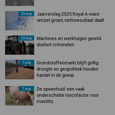
10 aug
Jaarverslag 2025 Royal A-ware:
omzet groeit, nettoresultaat daalt
10 aug
Machines en werktuigen gewild
doelwit criminelen
7 aug
Grondstoffenmarkt blijft grillig:
droogte en geopolitiek houden
handel in de greep
7 aug
De speenhuid: een vaak
onderschatte risicofactor voor
mastitis