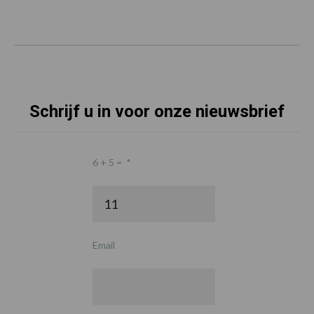
Schrijf u in voor onze nieuwsbrief
6 + 5 =
*
Email