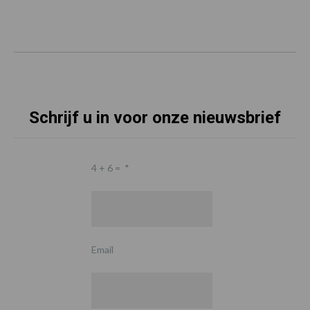
Schrijf u in voor onze nieuwsbrief
4 + 6 =
*
Email