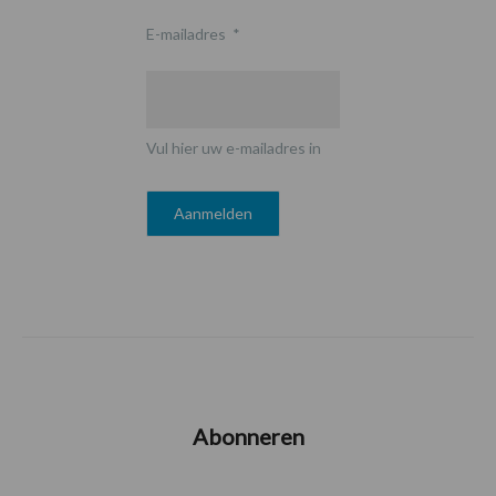
E-mailadres
*
Vul hier uw e-mailadres in
Abonneren