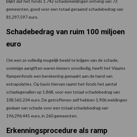
blijkt dat het fonds 1.742 schademeldingen ontving van 73
gemeenten, goed voor een totaal geraamd schadebedrag van
81.297.597 euro.
Schadebedrag van ruim 100 miljoen
euro
Om een zo volledig mogelijk beeld te krijgen van de schade,
sommige aangiften waren immers onvolledig, heeft het Vlaams
Rampenfonds een berekening gemaakt aan de hand van
extrapolaties. Op basis hiervan raamt het fonds het aantal
schadegevallen op 1.868, voor een totaal schadebedrag van
108.565.234 euro. De getroffenen zelf hebben 1.906 meldingen
gedaan van schade voor een totaal schadebedrag van
196.296.445 euro, in 260 gemeenten.
Erkenningsprocedure als ramp