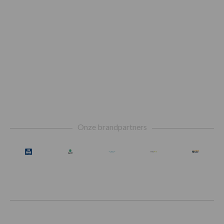
Footer
Onze brandpartners