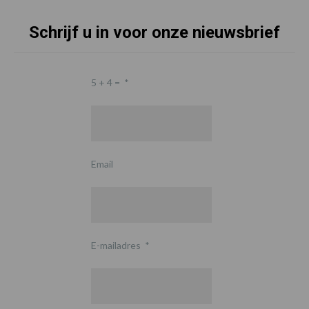
Schrijf u in voor onze nieuwsbrief
5 + 4 =
*
Email
E-mailadres
*