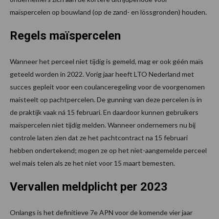
maïspercelen op bouwland (op de zand- en lössgronden) houden.
Regels maïspercelen
Wanneer het perceel niet tijdig is gemeld, mag er ook géén maïs
geteeld worden in 2022. Vorig jaar heeft LTO Nederland met
succes gepleit voor een coulanceregeling voor de voorgenomen
maisteelt op pachtpercelen. De gunning van deze percelen is in
de praktijk vaak ná 15 februari. En daardoor kunnen gebruikers
maïspercelen niet tijdig melden. Wanneer ondernemers nu bij
controle laten zien dat ze het pachtcontract na 15 februari
hebben ondertekend; mogen ze op het niet-aangemelde perceel
wel mais telen als ze het niet voor 15 maart bemesten.
Vervallen meldplicht per 2023
Onlangs is het definitieve 7e APN voor de komende vier jaar