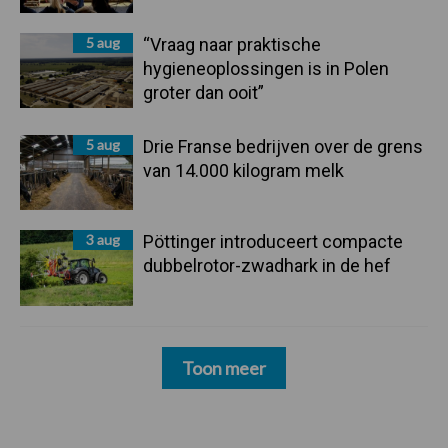
5 aug
“Vraag naar praktische
hygieneoplossingen is in Polen
groter dan ooit”
5 aug
Drie Franse bedrijven over de grens
van 14.000 kilogram melk
3 aug
Pöttinger introduceert compacte
dubbelrotor-zwadhark in de hef
Toon meer