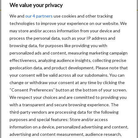
We value your privacy
We and
our 4 partners
use cookies and other tracking
technologies to improve your experience on our website. We
may store and/or access information from your device and
process the personal data, such as your IP address and
browsing data, for purposes like providing you with
personalized ads and content, measuring marketing campaign
effectiveness, analyzing audience insights, collecting precise
geolocation data, and product development. Please note that
your consent will be valid across all our subdomains. You can
change or withdraw your consent at any time by clicking the
“Consent Preferences” button at the bottom of your screen.
We respect your choices and are committed to providing you
De speenhuid: een vaak onderschatte
with a transparent and secure browsing experience. The
risicofactor voor mastitis
third-party vendors are processing data for the following
purposes and special features: Store and/or access
information on a device, personalized advertising and content,
advertising and content measurement, audience research,