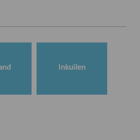
and
Inkuilen