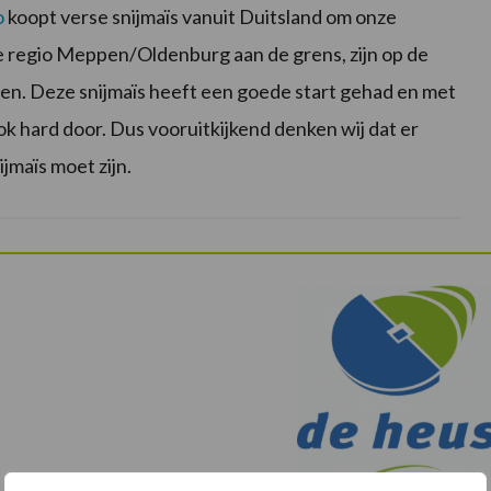
o
koopt verse snijmaïs vanuit Duitsland om onze
 de regio Meppen/Oldenburg aan de grens, zijn op de
ten. Deze snijmaïs heeft een goede start gehad en met
k hard door. Dus vooruitkijkend denken wij dat er
maïs moet zijn.