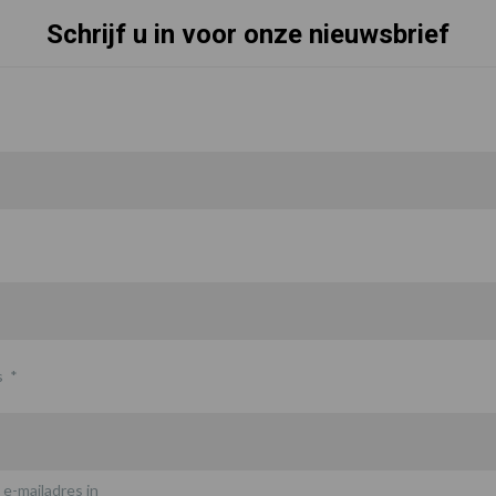
Schrijf u in voor onze nieuwsbrief
s
*
 e-mailadres in