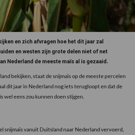
jken en zich afvragen hoe het dit jaar zal
zuiden en westen zijn grote delen niet of net
van Nederland de meeste maïs al is gezaaid.
and bekijken, staat de snijmaïs op de meeste percelen
al dit jaar in Nederland nog iets terugloopt en dat de
aïs wel eens zou kunnen doen stijgen.
l snijmaïs vanuit Duitsland naar Nederland vervoerd,