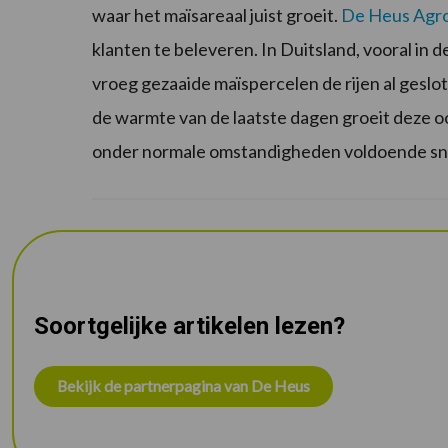
waar het maïsareaal juist groeit.
De Heus Agr
klanten te beleveren. In Duitsland, vooral in
vroeg gezaaide maïspercelen de rijen al geslo
de warmte van de laatste dagen groeit deze oo
onder normale omstandigheden voldoende snij
Soortgelijke artikelen lezen?
Bekijk de partnerpagina van De Heus