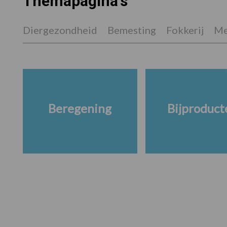
Themapagina's
Diergezondheid
Bemesting
Fokkerij
Me
Beregening
Bijproduct