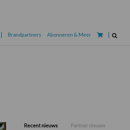
Zoeken...
Brandpartners
Abonneren & Meer
Zoek
Recent nieuws
Partner nieuws
Primaire