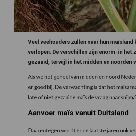
Veel veehouders zullen naar hun maïsland ki
verlopen. De verschillen zijn enorm: in het 
gezaaid, terwijl in het midden en noorden 
Als we het geheel van midden en noord Nederl
er goed bij. De verwachting is dat het maïsarea
late of niet gezaaide maïs de vraag naar snijm
Aanvoer maïs vanuit Duitsland
Daarentegen wordt er de laatste jaren ook vee