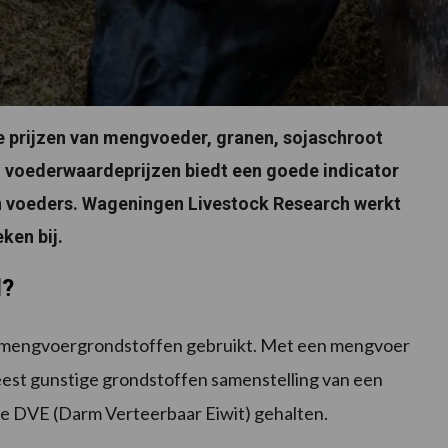
De prijzen van mengvoeder, granen, sojaschroot
an voederwaardeprijzen biedt een goede indicator
an voeders. Wageningen Livestock Research werkt
ken bij.
d?
an mengvoergrondstoffen gebruikt. Met een mengvoer
est gunstige grondstoffen samenstelling van een
e DVE (Darm Verteerbaar Eiwit) gehalten.