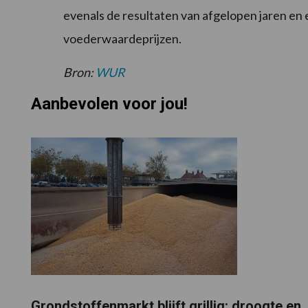
evenals de resultaten van afgelopen jaren en 
voederwaardeprijzen.
Bron:
WUR
Aanbevolen voor jou!
Grondstoffenmarkt blijft grillig: droogte en