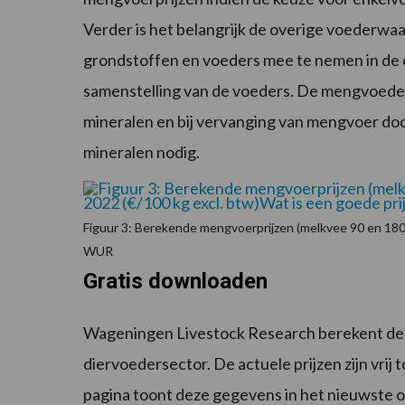
Verder is het belangrijk de overige voederw
grondstoffen en voeders mee te nemen in de
samenstelling van de voeders. De mengvoeders
mineralen en bij vervanging van mengvoer door
mineralen nodig.
Figuur 3: Berekende mengvoerprijzen (melkvee 90 en 180 D
WUR
Gratis downloaden
Wageningen Livestock Research berekent de
diervoedersector. De actuele prijzen zijn vrij 
pagina toont deze gegevens in het nieuwste ov