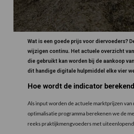
Wat is een goede prijs voor diervoeders? 
wijzigen continu. Het actuele overzicht v
die gebruikt kan worden bij de aankoop v
dit handige digitale hulpmiddel elke vier we
Hoe wordt de indicator bereken
Als input worden de actuele marktprijzen v
optimalisatie programma berekenen we de me
reeks praktijkmengvoeders met uiteenlopend