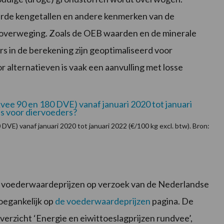
aarde kengetallen en andere kenmerken van de
 overweging. Zoals de OEB waarden en de minerale
 in de berekening zijn geoptimaliseerd voor
 alternatieven is vaak een aanvulling met losse
VE) vanaf januari 2020 tot januari 2022 (€/100 kg excl. btw). Bron:
 voederwaardeprijzen op verzoek van de Nederlandse
toegankelijk op
de voederwaardeprijzen
pagina. De
erzicht ‘Energie en eiwittoeslagprijzen rundvee’,