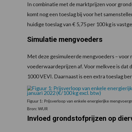
In combinatie met de marktprijzen voor gronds
komt nog een toeslag bij voor het samenstell
huidige toeslag van € 5,75 per 100 kg is vastg
Simulatie mengvoeders
Met deze gesimuleerde mengvoeders – voor m
voederwaardeprijzen af. Voor melkvee is dat de
1000 VEVI. Daarnaast is een extra toeslag be
Figuur 1: Prijsverloop van enkele energierijke mengvoergr
Bron: WUR
Invloed grondstofprijzen op die