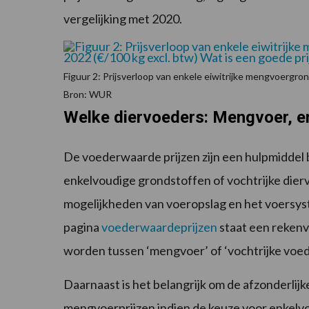
vergelijking met 2020.
Figuur 2: Prijsverloop van enkele eiwitrijke mengvoergron
Bron: WUR
Welke diervoeders: Mengvoer, en
De voederwaarde prijzen zijn een hulpmiddel 
enkelvoudige grondstoffen of vochtrijke dierv
mogelijkheden van voeropslag en het voersyst
pagina
voederwaardeprijzen
staat een reken
worden tussen ‘mengvoer’ of ‘vochtrijke voed
Daarnaast is het belangrijk om de afzonderlijk
mengvoerprijzen indien de keuze voor enkel