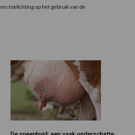
een toelichting op het gebruik van de
De speenhuid: een vaak onderschatte