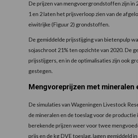
De prijzen van mengvoergrondstoffen zijn in 
1 en 2 laten het prijsverloop zien van de afgel
eiwitrijke (Figuur 2) grondstoffen.
De gemiddelde prijsstijging van bietenpulp w
sojaschroot 21% ten opzichte van 2020. De g
prijsstijgers, en in de optimalisaties zijn ook 
gestegen.
Mengvoreprijzen met mineralen 
De simulaties van Wageningen Livestock Rese
de mineralen en de toeslag voor de productie 
berekende prijzen weer voor twee mengvoed
prijs en de kg DVE toeslag, lagen gemiddeld in