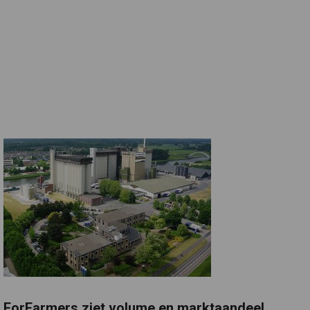
ForFarmers ziet volume en marktaandeel