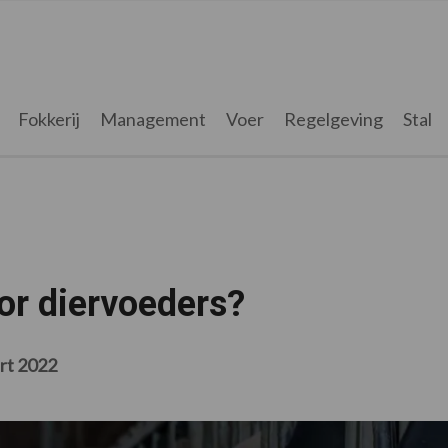
Fokkerij
Management
Voer
Regelgeving
Stal
oor diervoeders?
rt 2022