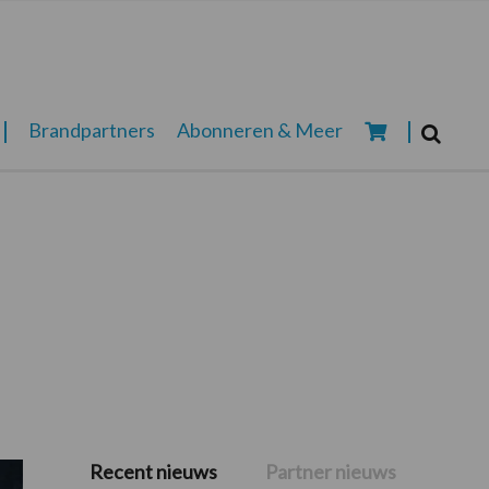
Zoeken...
Brandpartners
Abonneren & Meer
Zoek
Recent nieuws
Partner nieuws
Primaire