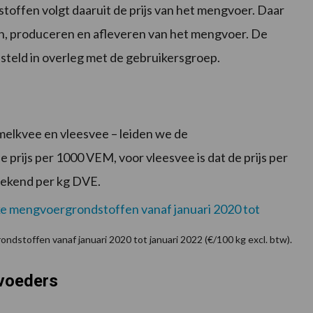
toffen volgt daaruit de prijs van het mengvoer. Daar
en, produceren en afleveren van het mengvoer. De
esteld in overleg met de gebruikersgroep.
elkvee en vleesvee – leiden we de
 prijs per 1000 VEM, voor vleesvee is dat de prijs per
rekend per kg DVE.
ondstoffen vanaf januari 2020 tot januari 2022 (€/100 kg excl. btw).
rvoeders