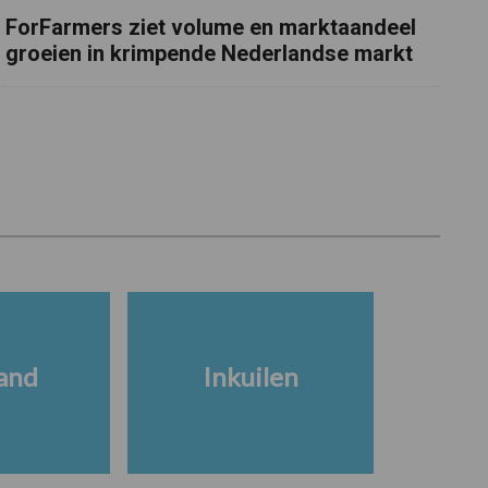
ForFarmers ziet volume en marktaandeel
groeien in krimpende Nederlandse markt
and
Inkuilen