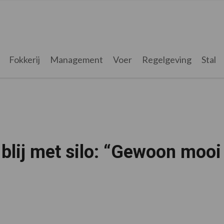
Fokkerij
Management
Voer
Regelgeving
Stal
lij met silo: “Gewoon mooi