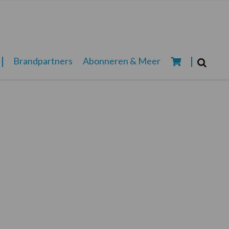
Zoeken...
Brandpartners
Abonneren & Meer
Zoek