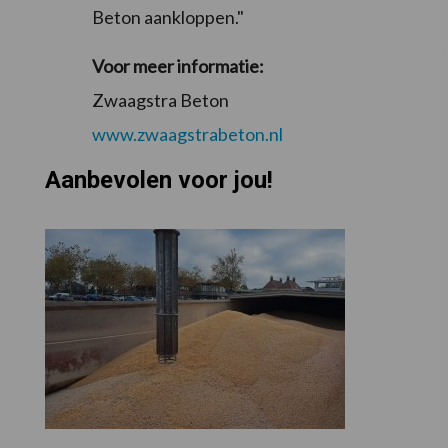
Beton aankloppen."
Voor meer informatie:
Zwaagstra Beton
www.zwaagstrabeton.nl
Aanbevolen voor jou!