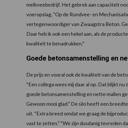
melkveebedrijf. Het gebrek aan capaciteit noo
voeropslag. “Op de Rundvee- en Mechanisatie
vertegenwoordiger van Zwaagstra Beton. Gee
Daar heb ik ook een hekel aan, als de produc
kwaliteit te benadrukken.”
Goede betonsamenstelling en ne
De prijs en vooral ook de kwaliteit van de bet
“Een collega wees mij daar al op. Dat blijkt n
goede betonsamenstelling en nette mallen gebr
Gewoon mooi glad.” De silo heeft een breedte 
uit. “Extra breed omdat we graag de bijprodu
vast te zetten.” “We zijn dusdanig tevreden d