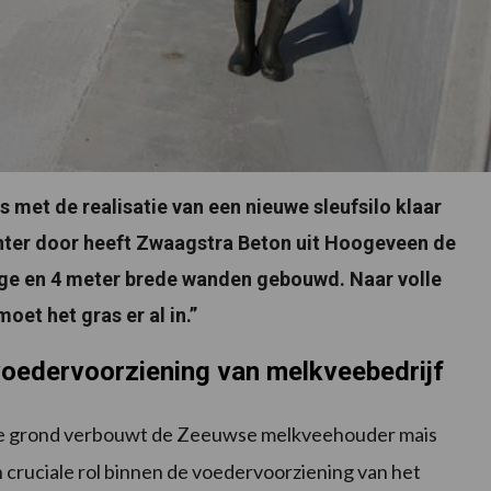
 met de realisatie van een nieuwe sleufsilo klaar
winter door heeft Zwaagstra Beton uit Hoogeveen de
oge en 4 meter brede wanden gebouwd. Naar volle
oet het gras er al in.”
n voedervoorziening van melkveebedrijf
are grond verbouwt de Zeeuwse melkveehouder mais
n cruciale rol binnen de voedervoorziening van het