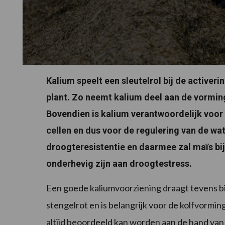
Kalium speelt een sleutelrol bij de activeri
plant. Zo neemt kalium deel aan de vormin
Bovendien is kalium verantwoordelijk voor
cellen en dus voor de regulering van de wa
droogteresistentie en daarmee zal maïs bi
onderhevig zijn aan droogtestress.
Een goede kaliumvoorziening draagt tevens bi
stengelrot en is belangrijk voor de kolfvormin
altijd beoordeeld kan worden aan de hand van 