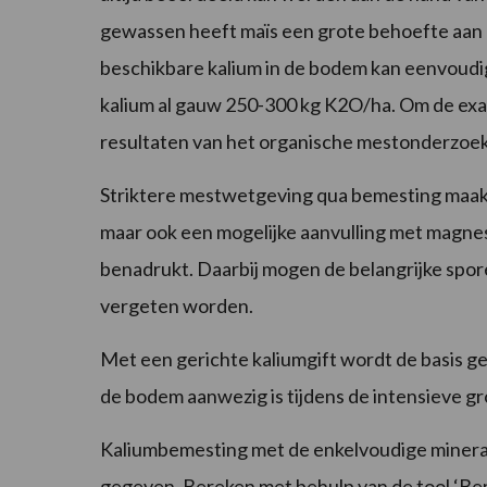
gewassen heeft maïs een grote behoefte aan 
beschikbare kalium in de bodem kan eenvoudig
kalium al gauw 250-300 kg K2O/ha. Om de exa
resultaten van het organische mestonderzoek
Striktere mestwetgeving qua bemesting maakt
maar ook een mogelijke aanvulling met magne
benadrukt. Daarbij mogen de belangrijke spor
vergeten worden.
Met een gerichte kaliumgift wordt de basis ge
de bodem aanwezig is tijdens de intensieve gr
Kaliumbemesting met de enkelvoudige minerale 
gegeven. Bereken met behulp van de tool ‘Be