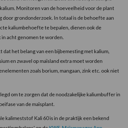
kalium. Monitoren van de hoeveelheid voor de plant
 door grondonderzoek. In totaal is de behoefte aan
cte kaliumbehoefte te bepalen, dienen ook de
 in acht genomen te worden.
 dat het belang van een bijbemesting met kalium,
sium en zwavel op maïsland extra moet worden
enelementen zoals borium, mangaan, zink etc. ook niet
legd om te zorgen dat de noodzakelijke kaliumbuffer in
oeifase van de maïsplant.
kalimeststof Kali 60 is in de praktijk een bekend
mestingsbalans’ op de
KWS-Maïsmanager App