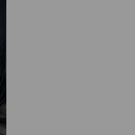
Primaire
Sidebar