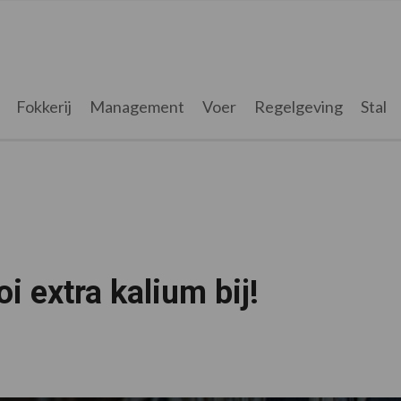
Fokkerij
Management
Voer
Regelgeving
Stal
i extra kalium bij!