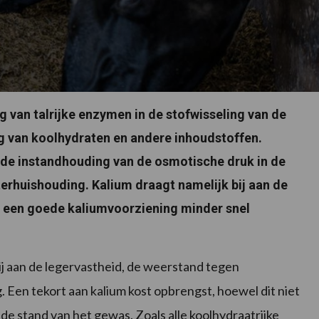
ng van talrijke enzymen in de stofwisseling van de
g van koolhydraten en andere inhoudstoffen.
 de instandhouding van de osmotische druk in de
terhuishouding. Kalium draagt namelijk bij aan de
j een goede kaliumvoorziening minder snel
j aan de legervastheid, de weerstand tegen
g. Een tekort aan kalium kost opbrengst, hoewel dit niet
de stand van het gewas. Zoals alle koolhydraatrijke