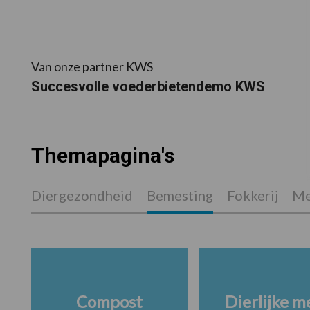
Van onze partner KWS
Succesvolle voederbietendemo KWS
Themapagina's
Diergezondheid
Bemesting
Fokkerij
Me
Compost
Dierlijke m