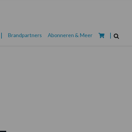
Zoeken...
Brandpartners
Abonneren & Meer
Zoek