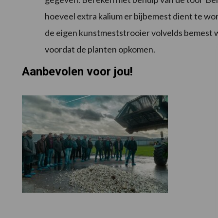
hoeveel extra kalium er bijbemest dient te w
de eigen kunstmeststrooier volvelds bemest w
voordat de planten opkomen.
Aanbevolen voor jou!