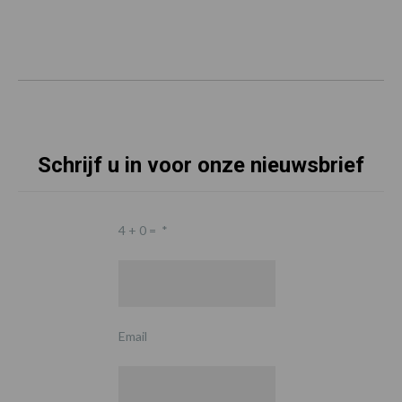
Schrijf u in voor onze nieuwsbrief
4 + 0 =
*
Email