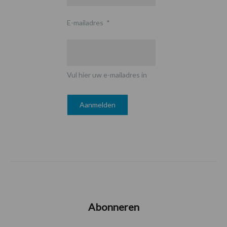
E-mailadres
*
Vul hier uw e-mailadres in
Abonneren