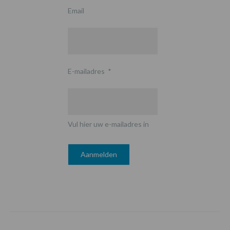
Email
E-mailadres
*
Vul hier uw e-mailadres in