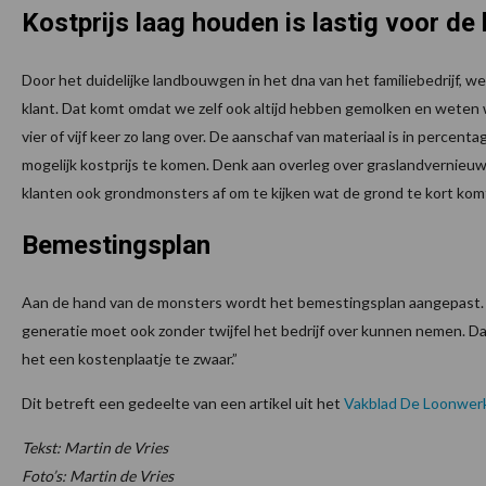
Kostprijs laag houden is lastig voor de
Door het duidelijke landbouwgen in het dna van het familiebedrijf, w
klant. Dat komt omdat we zelf ook altijd hebben gemolken en weten wa
vier of vijf keer zo lang over. De aanschaf van materiaal is in perce
mogelijk kostprijs te komen. Denk aan overleg over graslandvernieuw
klanten ook grondmonsters af om te kijken wat de grond te kort kom
Bemestingsplan
Aan de hand van de monsters wordt het bemestingsplan aangepast. “He
generatie moet ook zonder twijfel het bedrijf over kunnen nemen. Da
het een kostenplaatje te zwaar.”
Dit betreft een gedeelte van een artikel uit het
Vakblad De Loonwer
Tekst: Martin de Vries
Foto’s: Martin de Vries