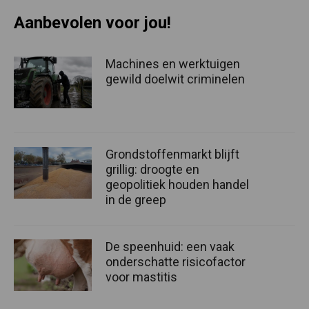
Aanbevolen voor jou!
Machines en werktuigen
gewild doelwit criminelen
Grondstoffenmarkt blijft
grillig: droogte en
geopolitiek houden handel
in de greep
De speenhuid: een vaak
onderschatte risicofactor
voor mastitis