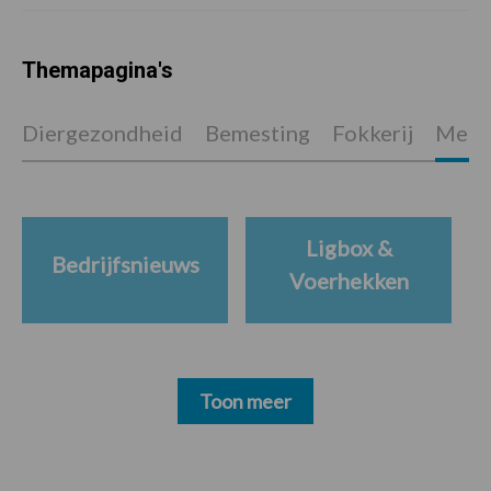
Themapagina's
Diergezondheid
Bemesting
Fokkerij
Melkv
Ligbox &
Bedrijfsnieuws
Voerhekken
Toon meer