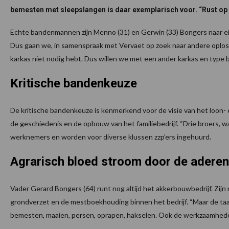
bemesten met sleepslangen is daar exemplarisch voor. “Rust op 
Echte bandenmannen zijn Menno (31) en Gerwin (33) Bongers naar eig
Dus gaan we, in samenspraak met Vervaet op zoek naar andere oploss
karkas niet nodig hebt. Dus willen we met een ander karkas en type ban
Kritische bandenkeuze
De kritische bandenkeuze is kenmerkend voor de visie van het loon- e
de geschiedenis en de opbouw van het familiebedrijf. “Drie broers, 
werknemers en worden voor diverse klussen zzp’ers ingehuurd.
Agrarisch bloed stroom door de aderen
Vader Gerard Bongers (64) runt nog altijd het akkerbouwbedrijf. Zijn
grondverzet en de mestboekhouding binnen het bedrijf. “Maar de taakve
bemesten, maaien, persen, oprapen, hakselen. Ook de werkzaamheden 