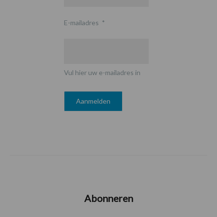
E-mailadres
*
Vul hier uw e-mailadres in
Abonneren