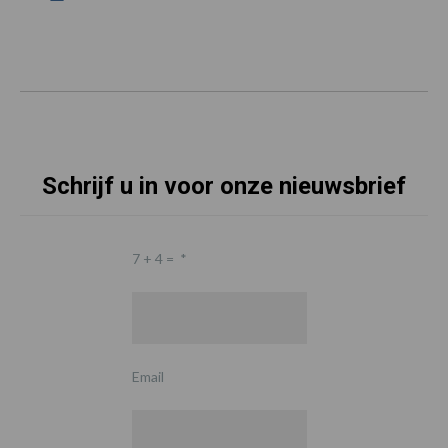
Schrijf u in voor onze nieuwsbrief
7 + 4 =
*
Email