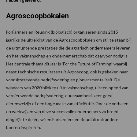
hebben geleverd.
Agroscoopbokalen
ForFarmers en Reudink (biologisch) organiseren sinds 2015
jaarlijks de uitreiking van de Agroscoopbokalen om stil te staan bij
de uitmuntende prestaties die de agrarisch ondernemers leveren
en het vakmanschap en ondernemerschap dat daarvoor nodig is.
Het centrale thema dit jaar is ‘For the Future of Farming’, waarbij
naast technische resultaten uit Agroscoop, ook is gekeken naar
vooruitstrevende bedrijfsvoering en pioniersmentaliteit. De
winnaars van 2020 blinken uit in vakmanschap, uiteenlopend van
vernieuwende bedrijfsvoering, duurzaamheid, zeer goed
dierenwelzijn of een hoge mate van efficiëntie. Door de verhalen
en werkwijzen van deze succesvolle ondernemers zo breed
mogelijk te delen, willen ForFarmers en Reudink ook andere
boeren inspireren.