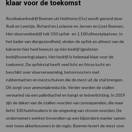
klaar voor de toekomst
Rosékalverbedrijf Beenen uit Holthone (Ov.) wordt gerund door
Rudi en Leentje, Richard en Lorianne en Jeroen en Liset Beenen.
Het vleesveebedrijf telt 550 opfok- en 1.100 afmestplaatsen. In
het kader van diergezondheid, vinden de opfok en afmest van de
kalveren hier heel bewust op één bedrijf (gesloten
bedrijfsvoering) plaats. Het bedrijf is helemaal klaar voor de
toekomst. De opfokstal heeft veel licht en frisse lucht en
beschikt over vloerverwarming, betonroosters met
rubbermatten en mestschuiven die de mest uit de stal brengen.
Dit zorgt voor ammoniakreductie. Verder worden de stallen
verwarmd via een palletkachel en hangt er ledverlichting. In 2019
zijn de daken van de stallen voorzien van zonnepanelen, die maar
liefst 100 huishoudens in de omgeving van stroom voorzien. De
ondernemers werken bovendien op een bijzondere manier samen
met twee akkerbouwers in de regio: Beenen levert de mest voor