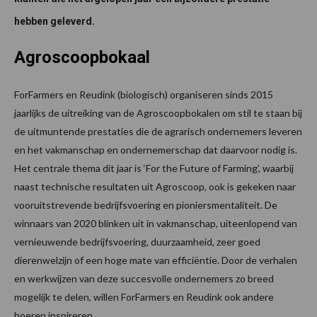
hebben geleverd.
Agroscoopbokaal
ForFarmers en Reudink (biologisch) organiseren sinds 2015
jaarlijks de uitreiking van de Agroscoopbokalen om stil te staan bij
de uitmuntende prestaties die de agrarisch ondernemers leveren
en het vakmanschap en ondernemerschap dat daarvoor nodig is.
Het centrale thema dit jaar is ‘For the Future of Farming’, waarbij
naast technische resultaten uit Agroscoop, ook is gekeken naar
vooruitstrevende bedrijfsvoering en pioniersmentaliteit. De
winnaars van 2020 blinken uit in vakmanschap, uiteenlopend van
vernieuwende bedrijfsvoering, duurzaamheid, zeer goed
dierenwelzijn of een hoge mate van efficiëntie. Door de verhalen
en werkwijzen van deze succesvolle ondernemers zo breed
mogelijk te delen, willen ForFarmers en Reudink ook andere
boeren inspireren.