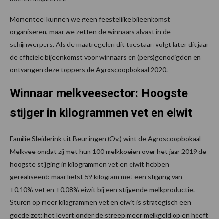
Momenteel kunnen we geen feestelijke bijeenkomst
organiseren, maar we zetten de winnaars alvast in de
schijnwerpers. Als de maatregelen dit toestaan volgt later dit jaar
de officiële bijeenkomst voor winnaars en (pers)genodigden en
ontvangen deze toppers de Agroscoopbokaal 2020.
Winnaar melkveesector: Hoogste
stijger in kilogrammen vet en eiwit
Familie Sleiderink uit Beuningen (Ov.)
wint de Agroscoopbokaal
Melkvee omdat zij met hun 100 melkkoeien over het jaar 2019 de
hoogste stijging in kilogrammen vet en eiwit hebben
gerealiseerd: maar liefst 59 kilogram met een stijging van
+0,10% vet en +0,08% eiwit bij een stijgende melkproductie.
Sturen op meer kilogrammen vet en eiwit is strategisch een
goede zet: het levert onder de streep meer melkgeld op en heeft