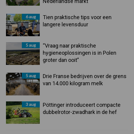
Nederlandse markt
6 aug
Tien praktische tips voor een
langere levensduur
5 aug
“Vraag naar praktische
hygieneoplossingen is in Polen
groter dan ooit”
5 aug
Drie Franse bedrijven over de grens
van 14.000 kilogram melk
3 aug
Pöttinger introduceert compacte
dubbelrotor-zwadhark in de hef