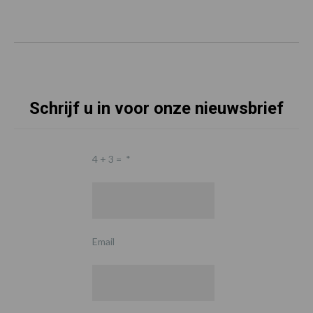
Schrijf u in voor onze nieuwsbrief
4 + 3 =
*
Email