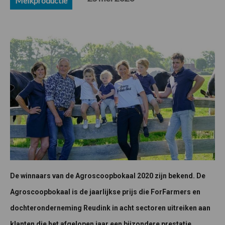
Melkproductie
De winnaars van de Agroscoopbokaal 2020 zijn bekend. De
Agroscoopbokaal is de jaarlijkse prijs die ForFarmers en
dochteronderneming Reudink in acht sectoren uitreiken aan
klanten die het afgelopen jaar een bijzondere prestatie