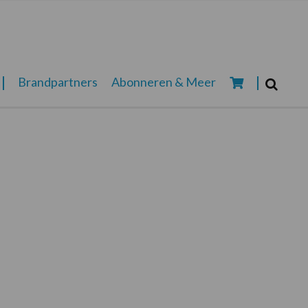
Zoeken...
Brandpartners
Abonneren & Meer
Zoek