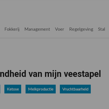
Fokkerij
Management
Voer
Regelgeving
Stal
ondheid van mijn veestapel
Ketose
Melkproductie
Vruchtbaarheid