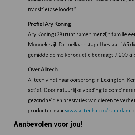
transitiefase loodst.”
Profiel Ary Koning
Ary Koning (38) runt samen met zijn familie e
Munnekezijl. De melkveestapel beslaat 165 di
gemiddelde melkproductie bedraagt 9.200 kil
Over Alltech
Alltech vindt haar oorsprong in Lexington, Ken
actief. Door natuurlijke voeding te combiner
gezondheid en prestaties van dieren te verbet
producten naar
www.alltech.com/nederland
o
Aanbevolen voor jou!