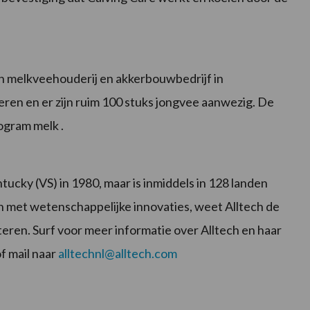
en melkveehouderij en akkerbouwbedrijf in
eren en er zijn ruim 100 stuks jongvee aanwezig. De
ogram melk .
tucky (VS) in 1980, maar is inmiddels in 128 landen
en met wetenschappelijke innovaties, weet Alltech de
eren. Surf voor meer informatie over Alltech en haar
f mail naar
alltechnl@alltech.com