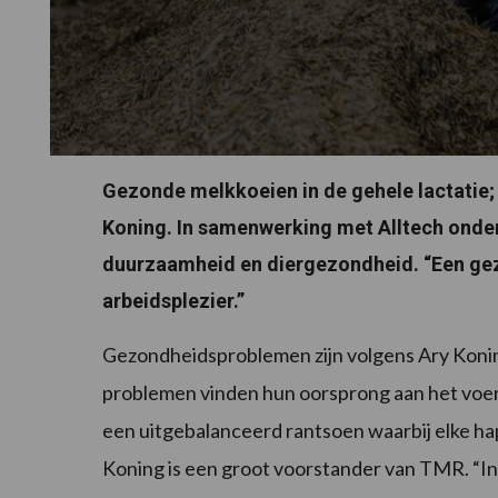
Gezonde melkkoeien in de gehele lactatie;
Koning. In samenwerking met Alltech onderst
duurzaamheid en diergezondheid. “Een gez
arbeidsplezier.”
Gezondheidsproblemen zijn volgens Ary Konin
problemen vinden hun oorsprong aan het voer
een uitgebalanceerd rantsoen waarbij elke hap v
Koning is een groot voorstander van TMR. “