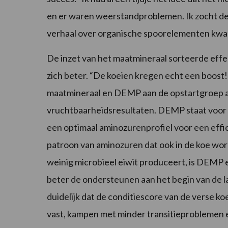
en er waren weerstandproblemen. Ik zocht de
verhaal over organische spoorelementen kwam 
De inzet van het maatmineraal sorteerde eff
zich beter. “De koeien kregen echt een boost!”
maatmineraal en DEMP aan de opstartgroep al
vruchtbaarheidsresultaten. DEMP staat voor 
een optimaal aminozurenprofiel voor een eff
patroon van aminozuren dat ook in de koe wor
weinig microbieel eiwit produceert, is DEMP 
beter de ondersteunen aan het begin van de l
duidelijk dat de conditiescore van de verse k
vast, kampen met minder transitieproblemen en