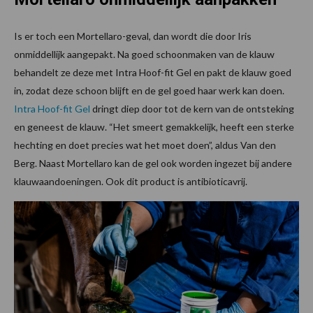
Is er toch een Mortellaro-geval, dan wordt die door Iris
onmiddellijk aangepakt. Na goed schoonmaken van de klauw
behandelt ze deze met Intra Hoof-fit Gel en pakt de klauw goed
in, zodat deze schoon blijft en de gel goed haar werk kan doen.
Intra Hoof-fit Gel
dringt diep door tot de kern van de ontsteking
en geneest de klauw. “Het smeert gemakkelijk, heeft een sterke
hechting en doet precies wat het moet doen”, aldus Van den
Berg. Naast Mortellaro kan de gel ook worden ingezet bij andere
klauwaandoeningen. Ook dit product is antibioticavrij.