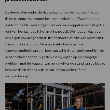
De derde pijler onder de klauwgezondheid op het bedrijf is de
directe aanpak van mogelijke probleemkoeien. “Twee keer per
jaar komt de klauwverzorger hier voor een koppelbehandeling. De
rest van het jaar doe ik het in principe zelf. We hebben daarvoor
een eigen box aangeschaft. Ik behandel niet elke koe preventief.
Dan kom ik in tijdnood. Maar als ik iets twijfel aan de
klauwgezondheid van een koe, dan wil ik die zo snel mogelijk in de
behandelbox hebben. Signalen die mij wijzen op een mogelijk
probleem met de klauwen zijn een afwijkende stand van de klauw,
een koe die in de box blijft staan, ophaalkoeien of een
uierontsteking.”