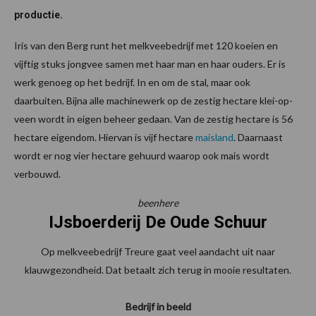
productie.
Iris van den Berg runt het melkveebedrijf met 120 koeien en
vijftig stuks jongvee samen met haar man en haar ouders. Er is
werk genoeg op het bedrijf. In en om de stal, maar ook
daarbuiten. Bijna alle machinewerk op de zestig hectare klei-op-
veen wordt in eigen beheer gedaan. Van de zestig hectare is 56
hectare eigendom. Hiervan is vijf hectare
maisland
. Daarnaast
wordt er nog vier hectare gehuurd waarop ook mais wordt
verbouwd.
beenhere
IJsboerderij De Oude Schuur
Op melkveebedrijf Treure gaat veel aandacht uit naar
klauwgezondheid. Dat betaalt zich terug in mooie resultaten.
Bedrijf in beeld