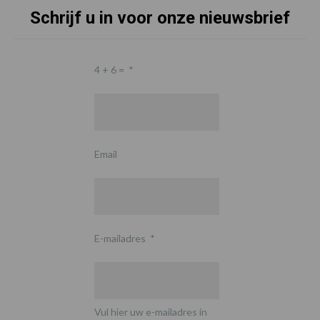
Schrijf u in voor onze nieuwsbrief
4 + 6 =
*
Email
E-mailadres
*
Vul hier uw e-mailadres in