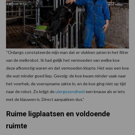
“Onlangs constateerde mijn man dat er vlokken zaten in het filter
van de melkrobot. Ik had gelijk het vermoeden van welke koe
deze afkomstig waren en dat vermoeden klopte. Het was een koe
die wat minder goed liep. Gevolg: de koe kwam minder vaak naar
het voerhek, de voeropname zakte in, en de koe ging niet op tijd
naar de robot. Zo krijgt de
uiergezondheid
een knauw als er iets
met de klauwen is. Direct aanpakken dus.”
Ruime ligplaatsen en voldoende
ruimte