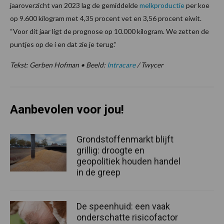
jaaroverzicht van 2023 lag de gemiddelde
melkproductie
per koe
op 9.600 kilogram met 4,35 procent vet en 3,56 procent eiwit.
“Voor dit jaar ligt de prognose op 10.000 kilogram. We zetten de
puntjes op de i en dat zie je terug.”
Tekst: Gerben Hofman • Beeld:
Intracare
/ Twycer
Aanbevolen voor jou!
Grondstoffenmarkt blijft
grillig: droogte en
geopolitiek houden handel
in de greep
De speenhuid: een vaak
onderschatte risicofactor