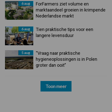
6 aug
ForFarmers ziet volume en
marktaandeel groeien in krimpende
Nederlandse markt
6 aug
Tien praktische tips voor een
langere levensduur
5 aug
“Vraag naar praktische
hygieneoplossingen is in Polen
groter dan ooit”
Toon meer