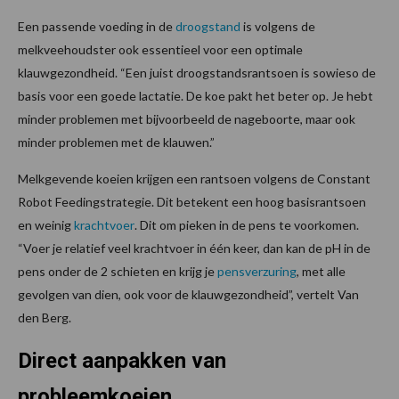
Een passende voeding in de
droogstand
is volgens de
melkveehoudster ook essentieel voor een optimale
klauwgezondheid. “Een juist droogstandsrantsoen is sowieso de
basis voor een goede lactatie. De koe pakt het beter op. Je hebt
minder problemen met bijvoorbeeld de nageboorte, maar ook
minder problemen met de klauwen.”
Melkgevende koeien krijgen een rantsoen volgens de Constant
Robot Feedingstrategie. Dit betekent een hoog basisrantsoen
en weinig
krachtvoer
. Dit om pieken in de pens te voorkomen.
“Voer je relatief veel krachtvoer in één keer, dan kan de pH in de
pens onder de 2 schieten en krijg je
pensverzuring
, met alle
gevolgen van dien, ook voor de klauwgezondheid”, vertelt Van
den Berg.
Direct aanpakken van
probleemkoeien