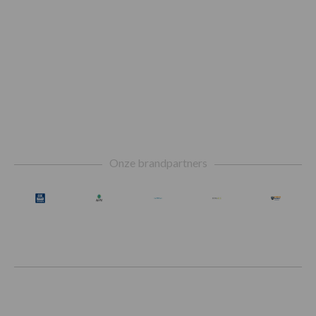
Footer
Onze brandpartners