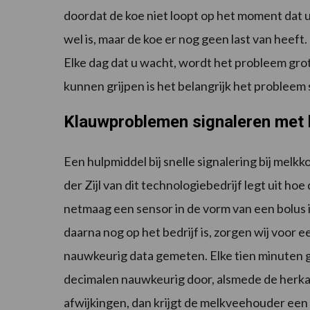
doordat de koe niet loopt op het moment dat u
wel is, maar de koe er nog geen last van heeft. T
Elke dag dat u wacht, wordt het probleem grot
kunnen grijpen is het belangrijk het probleem 
Klauwproblemen signaleren met 
Een hulpmiddel bij snelle signalering bij melk
der Zijl van dit technologiebedrijf legt uit ho
netmaag een sensor in de vorm van een bolus i
daarna nog op het bedrijf is, zorgen wij voor
nauwkeurig data gemeten. Elke tien minuten 
decimalen nauwkeurig door, alsmede de herkauw
afwijkingen, dan krijgt de melkveehouder een