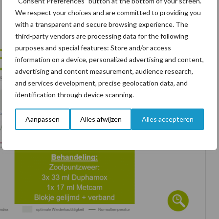
“Consent Preferences” button at the bottom of your screen.
We respect your choices and are committed to providing you
with a transparent and secure browsing experience. The
third-party vendors are processing data for the following
purposes and special features: Store and/or access
information on a device, personalized advertising and content,
advertising and content measurement, audience research,
and services development, precise geolocation data, and
identification through device scanning.
Aanpassen
Alles afwijzen
Alles accepteren