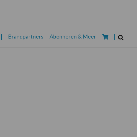
Zoeken...
Brandpartners
Abonneren & Meer
Zoek