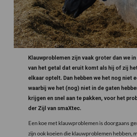
Klauwproblemen zijn vaak groter dan we i
van het getal dat eruit komt als hij of zij h
elkaar optelt. Dan hebben we het nog niet 
waarbij we het (nog) niet in de gaten hebben
krijgen en snel aan te pakken, voor het pro
der Zijl van smaXtec.
Een koe met klauwproblemen is doorgaans gem
zijn ook koeien die klauwproblemen hebben, ma