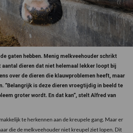
n de gaten hebben. Menig melkveehouder schrikt
et aantal dieren dat niet helemaal lekker loopt bij
eens over de dieren die klauwproblemen heeft, maar
. “Belangrijk is deze dieren vroegtijdig in beeld te
bleem groter wordt. En dat kan”, stelt Alfred van
akkelijk te herkennen aan de kreupele gang. Maar er
ar die de melkveehouder niet kreupel ziet lopen. Dit