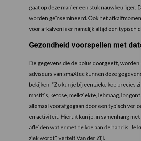
gaat op deze manier een stuk nauwkeuriger. D
worden geïnsemineerd. Ook het afkalfmoment
voor afkalven is er namelijk altijd een typisch
Gezondheid voorspellen met dat
De gegevens die de bolus doorgeeft, worden 
adviseurs van smaXtec kunnen deze gegevens,
bekijken. “Zo kun je bij een zieke koe precies
mastitis, ketose, melkziekte, lebmaag, longon
allemaal voorafgegaan door een typisch verl
en activiteit. Hieruit kun je, in samenhang me
afleiden wat er met de koe aan de hand is. Je k
ziek wordt”, vertelt Van der Zijl.