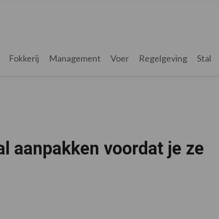
Fokkerij
Management
Voer
Regelgeving
Stal
l aanpakken voordat je ze