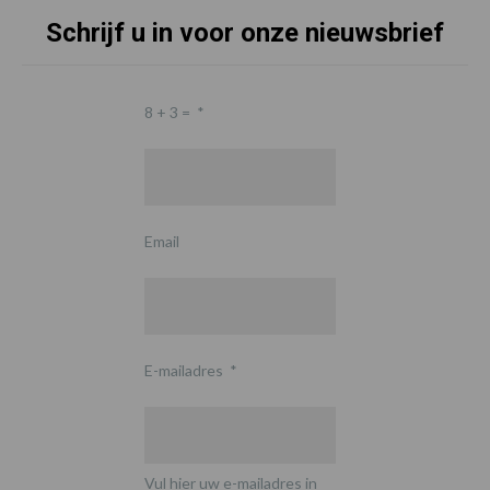
Schrijf u in voor onze nieuwsbrief
8 + 3 =
*
Email
E-mailadres
*
Vul hier uw e-mailadres in