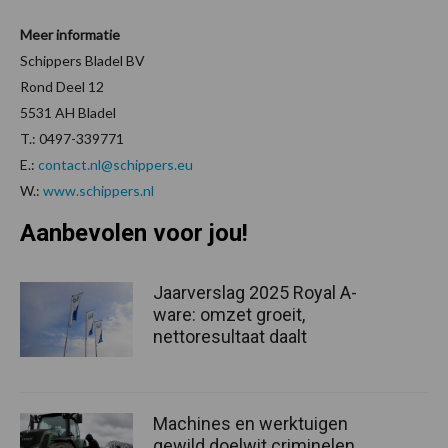
Meer informatie
Schippers Bladel BV
Rond Deel 12
5531 AH Bladel
T.: 0497-339771
E.:
contact.nl@schippers.eu
W.:
www.schippers.nl
Aanbevolen voor jou!
Jaarverslag 2025 Royal A-
ware: omzet groeit,
nettoresultaat daalt
Machines en werktuigen
gewild doelwit criminelen