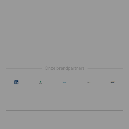
Footer
Onze brandpartners