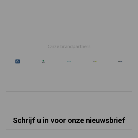
Footer
Onze brandpartners
Schrijf u in voor onze nieuwsbrief