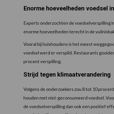
Enorme hoeveelheden voedsel in 
Experts onderzochten de voedselverspilling in
enorme hoeveelheden terecht in de vuilnisbak,
Vooral bij huishoudens is het meest weggegoo
voedsel werd er verspild. Restaurants gooide
procent verspilling.
Strijd tegen klimaatverandering
Volgens de onderzoekers zou 8 tot 10 procen
houden met niet-geconsumeerd voedsel. Voo
de voedselverspilling dan ook een positief ef