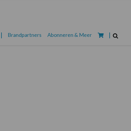
Zoeken...
Brandpartners
Abonneren & Meer
Zoek