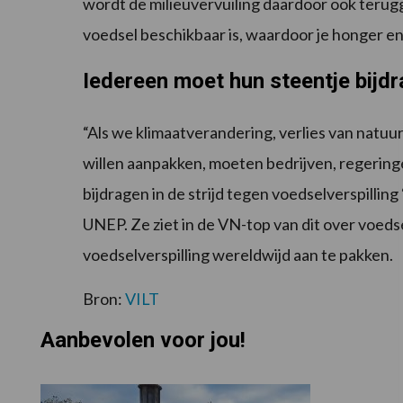
wordt de milieuvervuiling daardoor ook teru
voedsel beschikbaar is, waardoor je honger en
Iedereen moet hun steentje bijd
“Als we klimaatverandering, verlies van natuur 
willen aanpakken, moeten bedrijven, regering
bijdragen in de strijd tegen voedselverspillin
UNEP. Ze ziet in de VN-top van dit over voed
voedselverspilling wereldwijd aan te pakken.
Bron:
VILT
Aanbevolen voor jou!