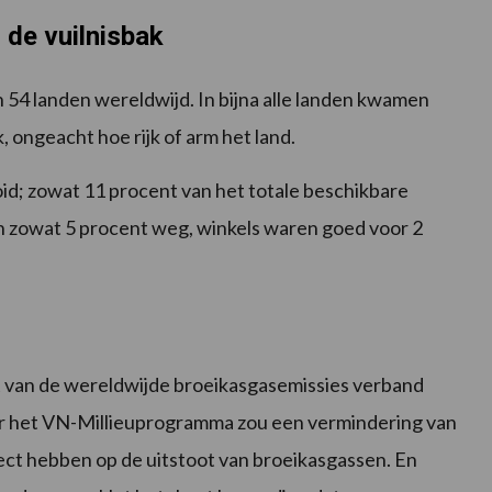
de vuilnisbak
 54 landen wereldwijd. In bijna alle landen kwamen
 ongeacht hoe rijk of arm het land.
id; zowat 11 procent van het totale beschikbare
n zowat 5 procent weg, winkels waren goed voor 2
t van de wereldwijde broeikasgasemissies verband
r het VN-Millieuprogramma zou een vermindering van
fect hebben op de uitstoot van broeikasgassen. En