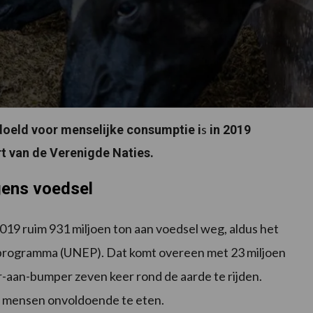
s
doeld voor menselijke consumptie i
in 2019
rt van de Verenigde Naties.
gens voedsel
019 ruim 931 miljoen ton aan voedsel weg, aldus het
programma (UNEP). Dat komt overeen met 23 miljoen
aan-bumper zeven keer rond de aarde te rijden.
en mensen onvoldoende te eten.