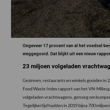
Ongeveer 17 procent van al het voedsel be
weggegooid. Dat blijkt uit een nieuw rappo
23 miljoen volgeladen vrachtwa
Gezinnen, restaurants en winkels gooiden in 2
Food Waste Index rapport van het VN-Milieu
volgeladen vrachtwagens, genoeg om bumper-
Tegelijkertijd hadden in 2019 bijna 700 miljo