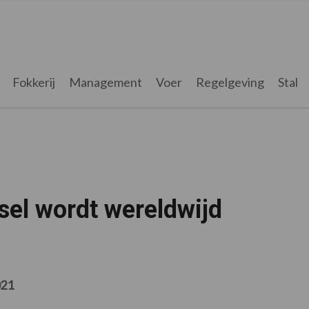
Fokkerij
Management
Voer
Regelgeving
Stal
sel wordt wereldwijd
021