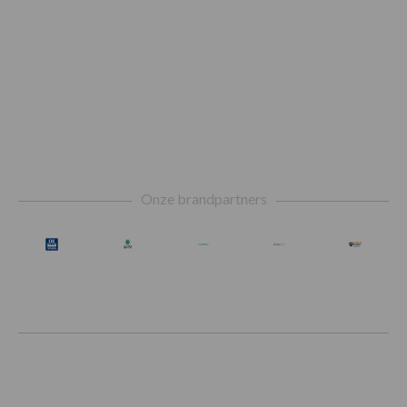
Footer
Onze brandpartners