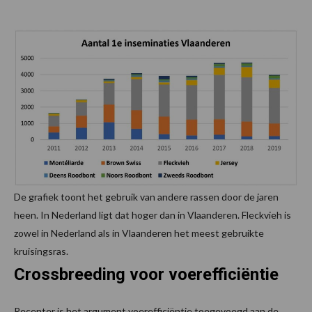
De grafiek toont het gebruik van andere rassen door de jaren
heen. In Nederland ligt dat hoger dan in Vlaanderen. Fleckvieh is
zowel in Nederland als in Vlaanderen het meest gebruikte
kruisingsras.
Crossbreeding voor voerefficiëntie
Recenter is het argument voerefficiëntie toegevoegd aan de