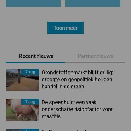
Toon meer
Primaire
Recent nieuws
Partner nieuws
Sidebar
7 aug
Grondstoffenmarkt blijft grillig:
droogte en geopolitiek houden
handel in de greep
7 aug
De speenhuid: een vaak
onderschatte risicofactor voor
mastitis