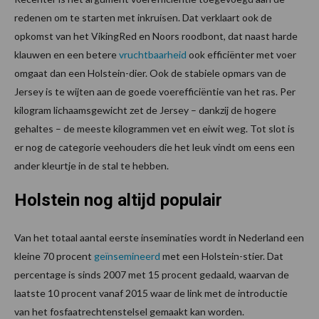
redenen om te starten met inkruisen. Dat verklaart ook de
opkomst van het VikingRed en Noors roodbont, dat naast harde
klauwen en een betere
vruchtbaarheid
ook efficiënter met voer
omgaat dan een Holstein-dier. Ook de stabiele opmars van de
Jersey is te wijten aan de goede voerefficiëntie van het ras. Per
kilogram lichaamsgewicht zet de Jersey – dankzij de hogere
gehaltes – de meeste kilogrammen vet en eiwit weg. Tot slot is
er nog de categorie veehouders die het leuk vindt om eens een
ander kleurtje in de stal te hebben.
Holstein nog altijd populair
Van het totaal aantal eerste inseminaties wordt in Nederland een
kleine 70 procent
geïnsemineerd
met een Holstein-stier. Dat
percentage is sinds 2007 met 15 procent gedaald, waarvan de
laatste 10 procent vanaf 2015 waar de link met de introductie
van het fosfaatrechtenstelsel gemaakt kan worden.