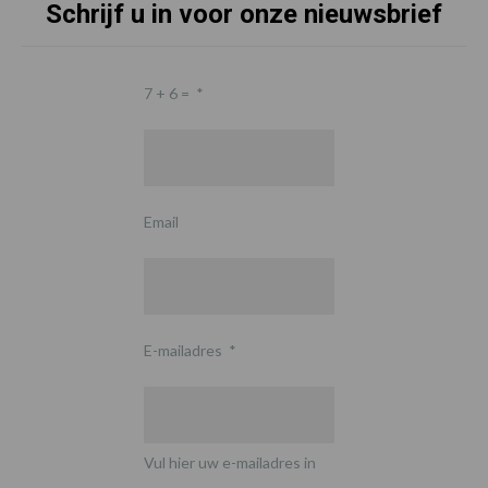
Schrijf u in voor onze nieuwsbrief
7 + 6 =
*
Email
E-mailadres
*
Vul hier uw e-mailadres in