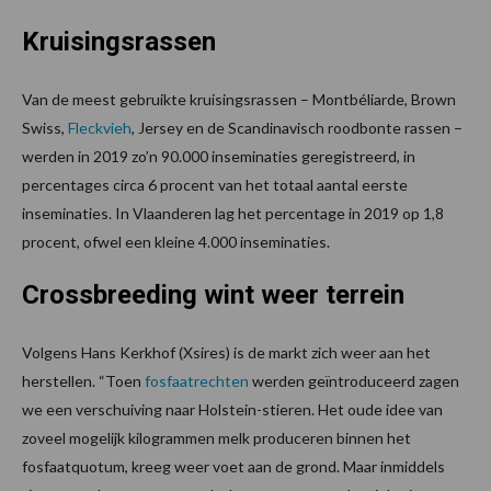
Kruisingsrassen
Van de meest gebruikte kruisingsrassen – Montbéliarde, Brown
Swiss,
Fleckvieh
, Jersey en de Scandinavisch roodbonte rassen –
werden in 2019 zo’n 90.000 inseminaties geregistreerd, in
percentages circa 6 procent van het totaal aantal eerste
inseminaties. In Vlaanderen lag het percentage in 2019 op 1,8
procent, ofwel een kleine 4.000 inseminaties.
Crossbreeding wint weer terrein
Volgens Hans Kerkhof (Xsires) is de markt zich weer aan het
herstellen. “Toen
fosfaatrechten
werden geïntroduceerd zagen
we een verschuiving naar Holstein-stieren. Het oude idee van
zoveel mogelijk kilogrammen melk produceren binnen het
fosfaatquotum, kreeg weer voet aan de grond. Maar inmiddels