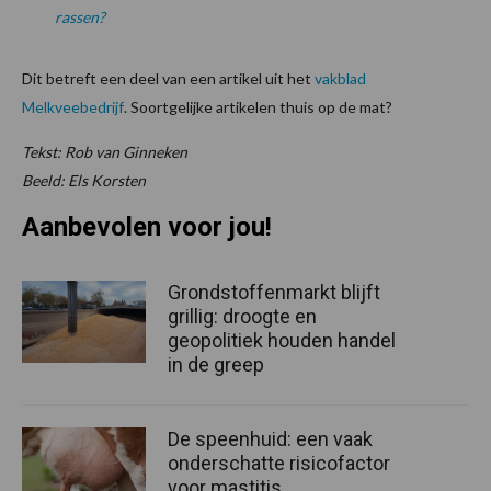
rassen?
Dit betreft een deel van een artikel uit het
vakblad
Melkveebedrijf
. Soortgelijke artikelen thuis op de mat?
Tekst: Rob van Ginneken
Beeld: Els Korsten
Aanbevolen voor jou!
Grondstoffenmarkt blijft
grillig: droogte en
geopolitiek houden handel
in de greep
De speenhuid: een vaak
onderschatte risicofactor
voor mastitis