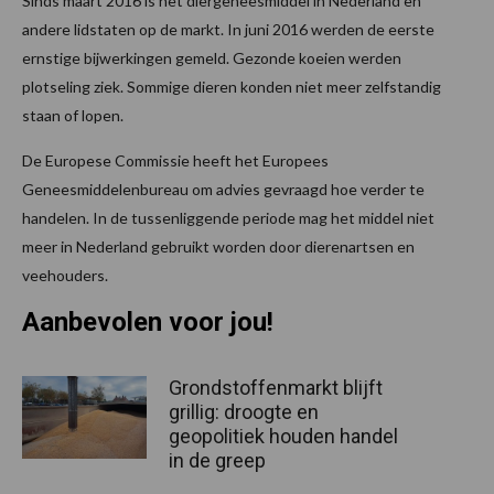
Sinds maart 2016 is het diergeneesmiddel in Nederland en
andere lidstaten op de markt. In juni 2016 werden de eerste
ernstige bijwerkingen gemeld. Gezonde koeien werden
plotseling ziek. Sommige dieren konden niet meer zelfstandig
staan of lopen.
De Europese Commissie heeft het Europees
Geneesmiddelenbureau om advies gevraagd hoe verder te
handelen. In de tussenliggende periode mag het middel niet
meer in Nederland gebruikt worden door dierenartsen en
veehouders.
Aanbevolen voor jou!
Grondstoffenmarkt blijft
grillig: droogte en
geopolitiek houden handel
in de greep