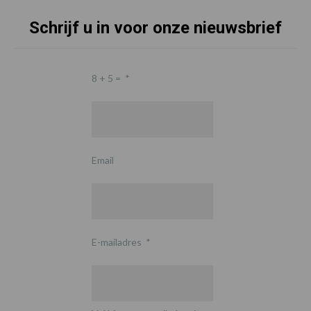
Schrijf u in voor onze nieuwsbrief
8 + 5 =
*
Email
E-mailadres
*