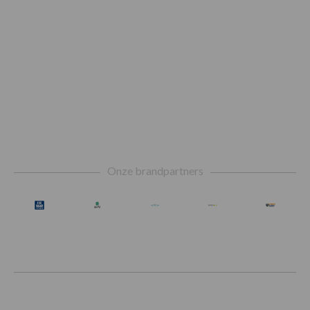
Footer
Onze brandpartners