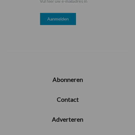
Vul hier uw e-mailadres in
Abonneren
Contact
Adverteren