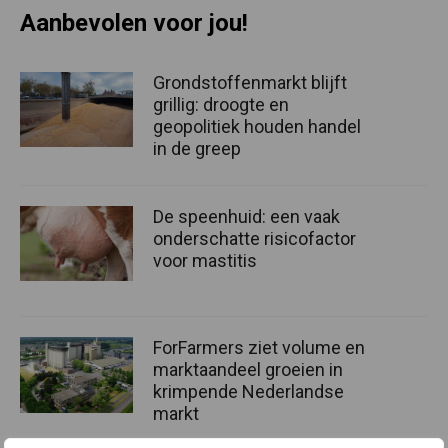
Aanbevolen voor jou!
Grondstoffenmarkt blijft
grillig: droogte en
geopolitiek houden handel
in de greep
De speenhuid: een vaak
onderschatte risicofactor
voor mastitis
ForFarmers ziet volume en
marktaandeel groeien in
krimpende Nederlandse
markt