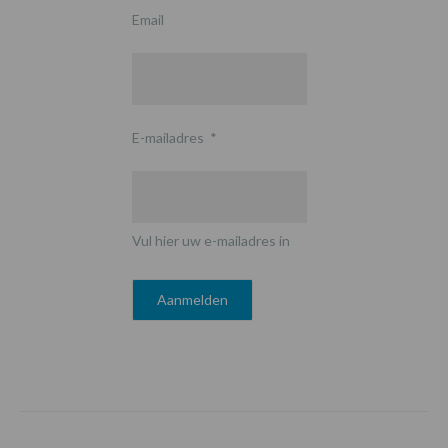
Email
E-mailadres
*
Vul hier uw e-mailadres in