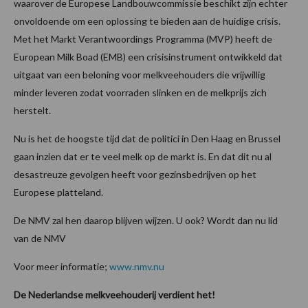
waarover de Europese Landbouwcommissie beschikt zijn echter
onvoldoende om een oplossing te bieden aan de huidige crisis.
Met het Markt Verantwoordings Programma (MVP) heeft de
European Milk Boad (EMB) een crisisinstrument ontwikkeld dat
uitgaat van een beloning voor melkveehouders die vrijwillig
minder leveren zodat voorraden slinken en de melkprijs zich
herstelt.
Nu is het de hoogste tijd dat de politici in Den Haag en Brussel
gaan inzien dat er te veel melk op de markt is. En dat dit nu al
desastreuze gevolgen heeft voor gezinsbedrijven op het
Europese platteland.
De NMV zal hen daarop blijven wijzen. U ook? Wordt dan nu lid
van de NMV
Voor meer informatie;
www.nmv.nu
De Nederlandse melkveehouderij verdient het!