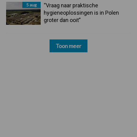
5 aug
“Vraag naar praktische
hygieneoplossingen is in Polen
groter dan ooit”
Toon meer