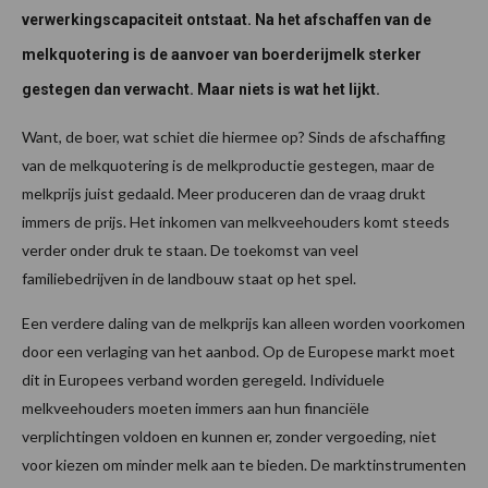
verwerkingscapaciteit ontstaat. Na het afschaffen van de
melkquotering is de aanvoer van boerderijmelk sterker
gestegen dan verwacht. Maar niets is wat het lijkt.
Want, de boer, wat schiet die hiermee op? Sinds de afschaffing
van de melkquotering is de melkproductie gestegen, maar de
melkprijs juist gedaald. Meer produceren dan de vraag drukt
immers de prijs. Het inkomen van melkveehouders komt steeds
verder onder druk te staan. De toekomst van veel
familiebedrijven in de landbouw staat op het spel.
Een verdere daling van de melkprijs kan alleen worden voorkomen
door een verlaging van het aanbod. Op de Europese markt moet
dit in Europees verband worden geregeld. Individuele
melkveehouders moeten immers aan hun financiële
verplichtingen voldoen en kunnen er, zonder vergoeding, niet
voor kiezen om minder melk aan te bieden. De marktinstrumenten