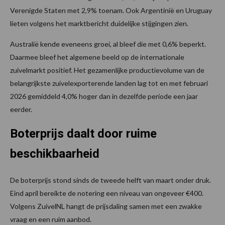
Verenigde Staten met 2,9% toenam. Ook Argentinië en Uruguay
lieten volgens het marktbericht duidelijke stijgingen zien.
Australië kende eveneens groei, al bleef die met 0,6% beperkt.
Daarmee bleef het algemene beeld op de internationale
zuivelmarkt positief. Het gezamenlijke productievolume van de
belangrijkste zuivelexporterende landen lag tot en met februari
2026 gemiddeld 4,0% hoger dan in dezelfde periode een jaar
eerder.
Boterprijs daalt door ruime
beschikbaarheid
De boterprijs stond sinds de tweede helft van maart onder druk.
Eind april bereikte de notering een niveau van ongeveer €400.
Volgens ZuivelNL hangt de prijsdaling samen met een zwakke
vraag en een ruim aanbod.