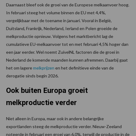
Daarnaast bleef ook de groei van de Europese melkaanvoer hoog.
In februari steeg het volume binnen de EU met 4,4%,
vergelijkbaar met de toename in januari. Vooral in België,
Duitsland, Frankrijk, Nederland, Ierland en Polen groeide de
melkproductie opnieuw. Volgens het marktbericht lag de
cumulatieve EU-melkaanvoer tot en met februari 4,5% hoger dan
een jaar eerder. Wel noemt ZuivelNL factoren die de groei in
Nederland de komende maanden kunnen afremmen. Daarbij gaat
het om lagere
melkprijzen
en het definitieve einde van de
derogatie sinds begin 2026.
Ook buiten Europa groeit
melkproductie verder
Niet alleen in Europa, maar ook in andere belangrijke
exportlanden steeg de melkproductie verder. Nieuw-Zeeland
noteerde in februari een groei van 6,0%, terwijl de productie in de