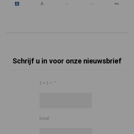
Schrijf u in voor onze nieuwsbrief
2 + 1 =
*
Email