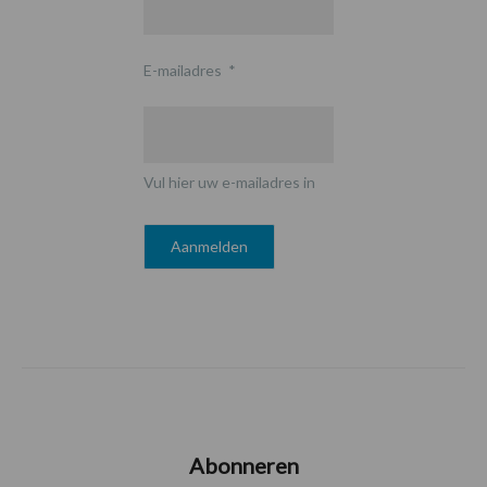
E-mailadres
*
Vul hier uw e-mailadres in
Abonneren