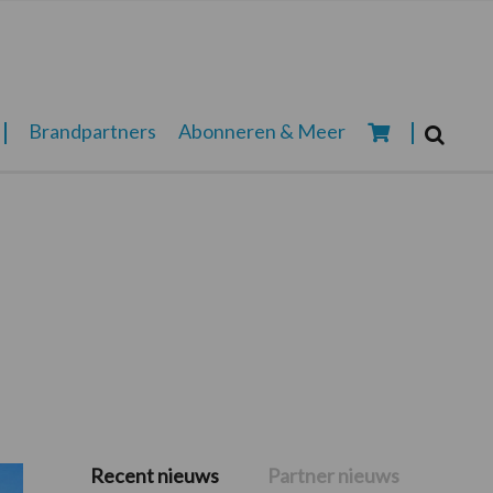
Zoeken...
Brandpartners
Abonneren & Meer
Zoek
Recent nieuws
Partner nieuws
Primaire