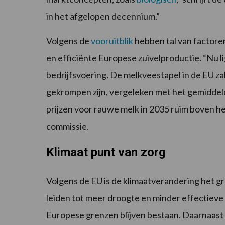
in het afgelopen decennium.”
Volgens de
vooruitblik
hebben tal van factoren
en efficiënte Europese zuivelproductie. “Nu 
bedrijfsvoering. De melkveestapel in de EU zal
gekrompen zijn, vergeleken met het gemiddel
prijzen voor rauwe melk in 2035 ruim boven het
commissie.
Klimaat punt van zorg
Volgens de EU is de klimaatverandering het g
leiden tot meer droogte en minder effectieve
Europese grenzen blijven bestaan. Daarnaast