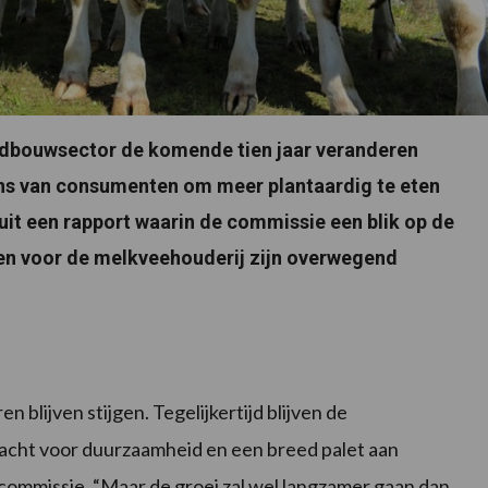
ndbouwsector de komende tien jaar veranderen
ns van consumenten om meer plantaardig te eten
t uit een rapport waarin de commissie een blik op de
en voor de melkveehouderij zijn overwegend
 blijven stijgen. Tegelijkertijd blijven de
acht voor duurzaamheid en een breed palet aan
de commissie. “Maar de groei zal wel langzamer gaan dan