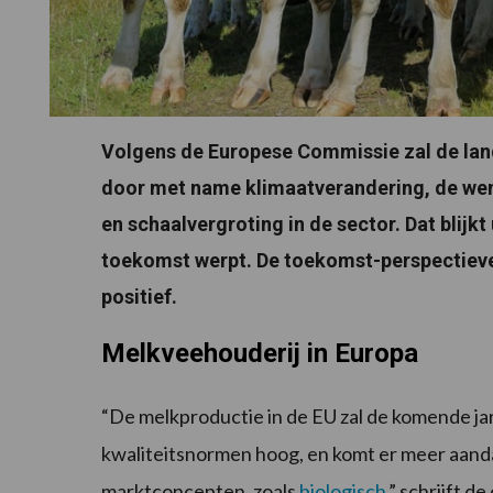
Volgens de Europese Commissie zal de la
door met name klimaatverandering, de we
en schaalvergroting in de sector. Dat blijk
toekomst werpt. De toekomst-perspectiev
positief.
Melkveehouderij in Europa
“De melkproductie in de EU zal de komende jaren
kwaliteitsnormen hoog, en komt er meer aand
marktconcepten, zoals
biologisch
,” schrijft 