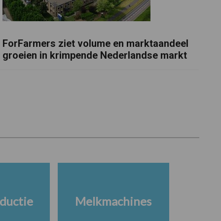
ForFarmers ziet volume en marktaandeel
groeien in krimpende Nederlandse markt
ductie
Melkmachines