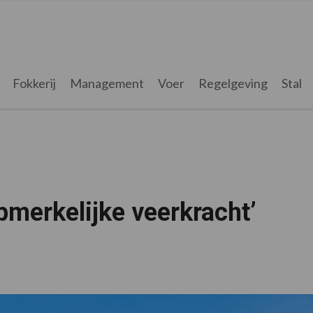
Fokkerij
Management
Voer
Regelgeving
Stal
pmerkelijke veerkracht’