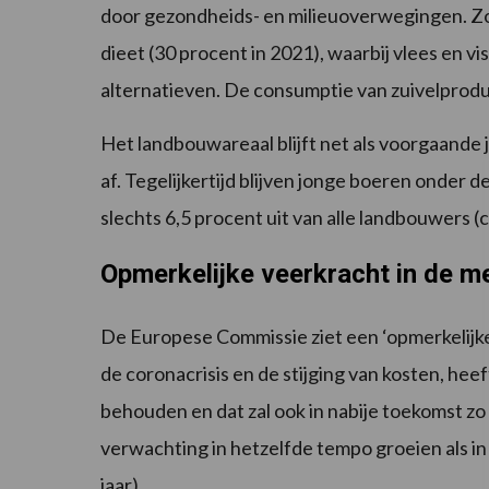
door gezondheids- en milieuoverwegingen. Zo
dieet (30 procent in 2021), waarbij vlees en 
alternatieven. De consumptie van zuivelprodu
Het landbouwareaal blijft net als voorgaande j
af. Tegelijkertijd blijven jonge boeren onder d
slechts 6,5 procent uit van alle landbouwers (c
Opmerkelijke veerkracht in de m
De Europese Commissie ziet een ‘opmerkelijke 
de coronacrisis en de stijging van kosten, hee
behouden en dat zal ook in nabije toekomst zo
verwachting in hetzelfde tempo groeien als in 
jaar).