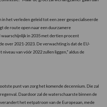
 in het verleden geleid tot een zeer gespecialiseerde
ligt de route open naar een duurzamere
 waarschijnlijk in 2035 met dertien procent
de over 2021-2023. De verwachting is dat de EU-
 niveau van vóór 2022 zullen liggen,” aldus de
rootste punt van zorg het komende decennium. Die zal
 regenval. Daardoor zal de waterschaarste binnen de
 verandert het eetpatroon van de Europeaan, mede