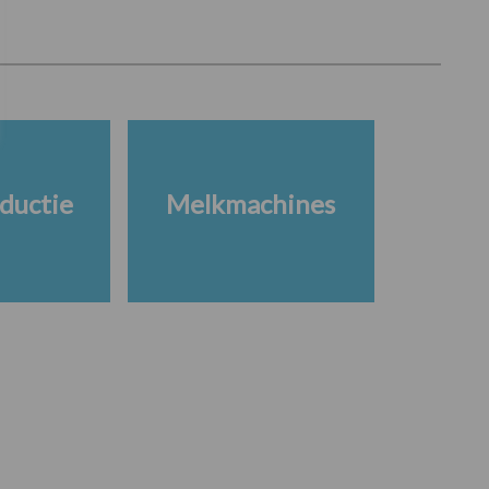
ductie
Melkmachines