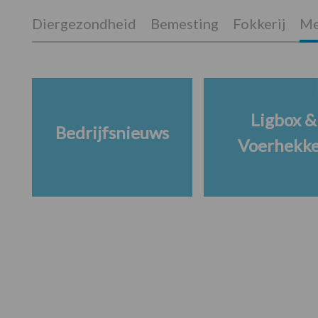
Diergezondheid
Bemesting
Fokkerij
Me
Ligbox &
Bedrijfsnieuws
Voerhekk