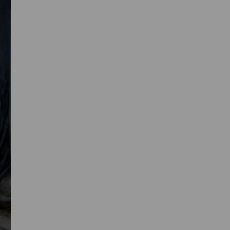
Primaire
Sidebar