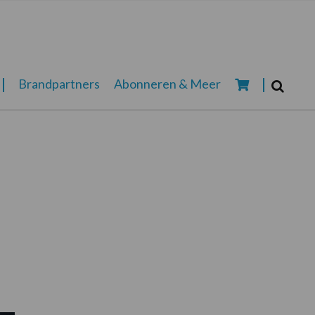
Zoeken...
Brandpartners
Abonneren & Meer
Zoek