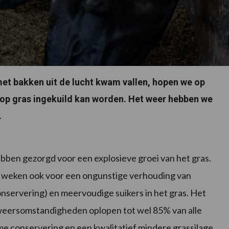
et bakken uit de lucht kwam vallen, hopen we op
op gras ingekuild kan worden. Het weer hebben we
.
bben gezorgd voor een explosieve groei van het gras.
n weken ook voor een ongunstige verhouding van
onservering) en meervoudige suikers in het gras. Het
weersomstandigheden oplopen tot wel 85% van alle
me conservering en een kwalitatief mindere grassilage.