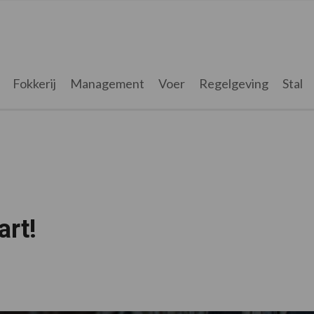
Fokkerij
Management
Voer
Regelgeving
Stal
rt!