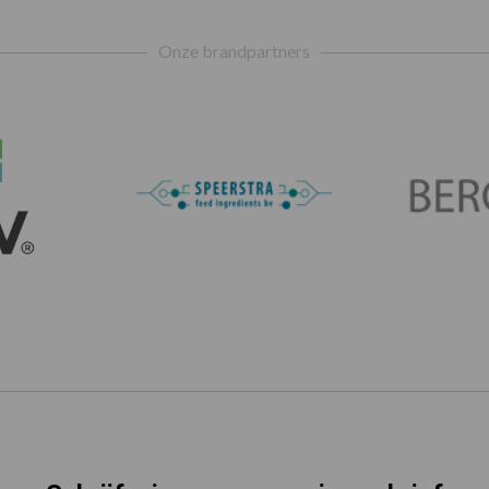
Onze brandpartners