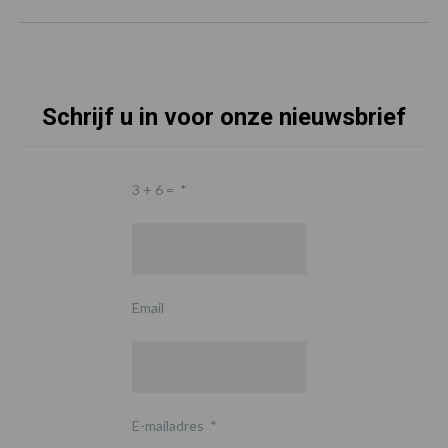
Schrijf u in voor onze nieuwsbrief
3 + 6 =
*
Email
E-mailadres
*