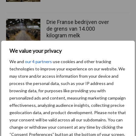
Drie Franse bedrijven over
de grens van 14.000
kilogram melk
We value your privacy
Pöttinger introduceert
We and
our 4 partners
use cookies and other tracking
compacte dubbelrotor-
technologies to improve your experience on our website. We
zwadhark in de hef
may store and/or access information from your device and
process the personal data, such as your IP address and
browsing data, for purposes like providing you with
personalized ads and content, measuring marketing campaign
effectiveness, analyzing audience insights, collecting precise
Themapagina's
geolocation data, and product development. Please note that
your consent will be valid across all our subdomains. You can
Diergezondheid
Bemesting
Fokkerij
Melkv
change or withdraw your consent at any time by clicking the
“Consent Preferences” button at the bottom of your screen.