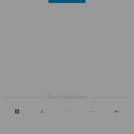
Footer
Onze brandpartners