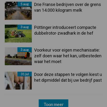
5 aug
Drie Franse bedrijven over de grens
van 14.000 kilogram melk
3 aug
Pöttinger introduceert compacte
dubbelrotor-zwadhark in de hef
3 aug
Voorkeur voor eigen mechanisatie:
zelf doen waar het kan, uitbesteden
waar het moet
31 jul
Door deze stappen te volgen kiest u
het dipmiddel dat bij uw bedrijf past
Toon meer