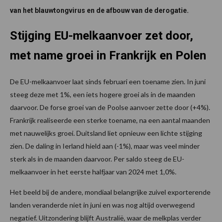
van het blauwtongvirus en de afbouw van de derogatie.
Stijging EU-melkaanvoer zet door,
met name groei in Frankrijk en Polen
De EU-melkaanvoer laat sinds februari een toename zien. In juni
steeg deze met 1%, een iets hogere groei als in de maanden
daarvoor. De forse groei van de Poolse aanvoer zette door (+4%).
Frankrijk realiseerde een sterke toename, na een aantal maanden
met nauwelijks groei. Duitsland liet opnieuw een lichte stijging
zien. De daling in Ierland hield aan (-1%), maar was veel minder
sterk als in de maanden daarvoor. Per saldo steeg de EU-
melkaanvoer in het eerste halfjaar van 2024 met 1,0%.
Het beeld bij de andere, mondiaal belangrijke zuivel exporterende
landen veranderde niet in juni en was nog altijd overwegend
negatief. Uitzondering blijft Australië, waar de melkplas verder