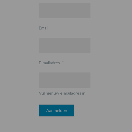
Email
E-mailadres
*
Vul hier uw e-mailadres in