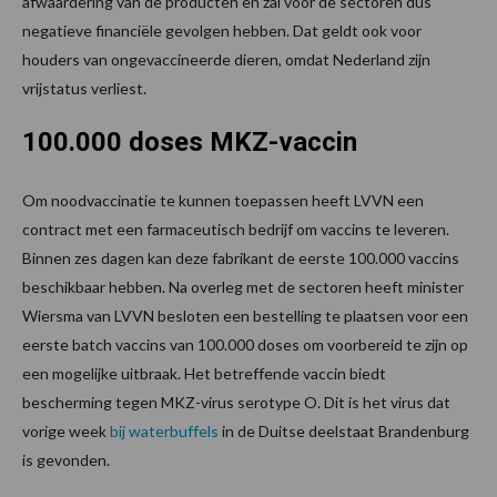
afwaardering van de producten en zal voor de sectoren dus
negatieve financiële gevolgen hebben. Dat geldt ook voor
houders van ongevaccineerde dieren, omdat Nederland zijn
vrijstatus verliest.
100.000 doses MKZ-vaccin
Om noodvaccinatie te kunnen toepassen heeft LVVN een
contract met een farmaceutisch bedrijf om vaccins te leveren.
Binnen zes dagen kan deze fabrikant de eerste 100.000 vaccins
beschikbaar hebben. Na overleg met de sectoren heeft minister
Wiersma van LVVN besloten een bestelling te plaatsen voor een
eerste batch vaccins van 100.000 doses om voorbereid te zijn op
een mogelijke uitbraak. Het betreffende vaccin biedt
bescherming tegen MKZ-virus serotype O. Dit is het virus dat
vorige week
bij waterbuffels
in de Duitse deelstaat Brandenburg
is gevonden.