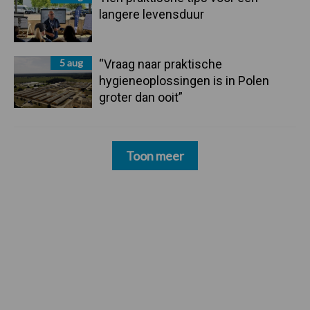
langere levensduur
5 aug
“Vraag naar praktische
hygieneoplossingen is in Polen
groter dan ooit”
Toon meer