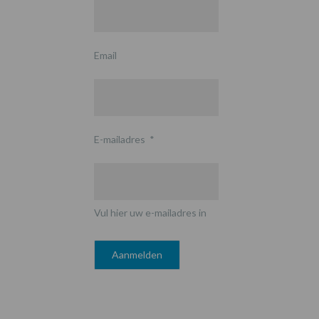
Email
E-mailadres
*
Vul hier uw e-mailadres in