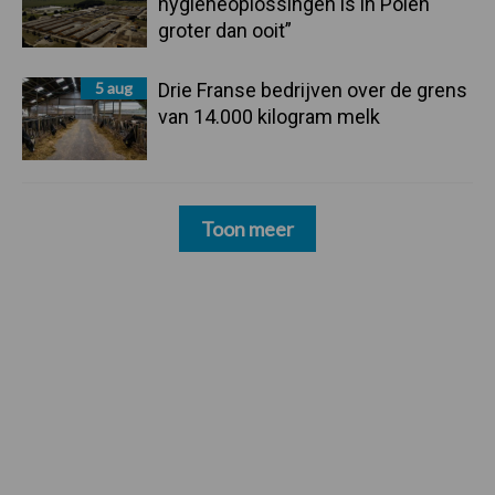
hygieneoplossingen is in Polen
groter dan ooit”
5 aug
Drie Franse bedrijven over de grens
van 14.000 kilogram melk
Toon meer