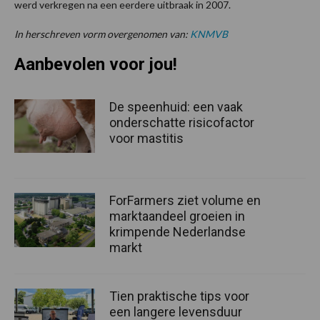
werd verkregen na een eerdere uitbraak in 2007.
In herschreven vorm overgenomen van:
KNMVB
Aanbevolen voor jou!
De speenhuid: een vaak
onderschatte risicofactor
voor mastitis
ForFarmers ziet volume en
marktaandeel groeien in
krimpende Nederlandse
markt
Tien praktische tips voor
een langere levensduur