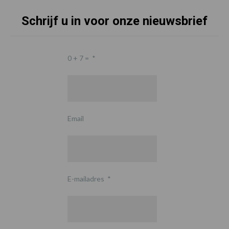
Schrijf u in voor onze nieuwsbrief
0 + 7 =
*
Email
E-mailadres
*