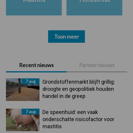
Toon meer
Primaire
Recent nieuws
Partner nieuws
Sidebar
7 aug
Grondstoffenmarkt blijft grillig:
droogte en geopolitiek houden
handel in de greep
7 aug
De speenhuid: een vaak
onderschatte risicofactor voor
mastitis