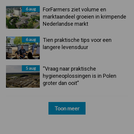
6 aug
ForFarmers ziet volume en
marktaandeel groeien in krimpende
Nederlandse markt
6 aug
Tien praktische tips voor een
langere levensduur
5 aug
“Vraag naar praktische
hygieneoplossingen is in Polen
groter dan ooit”
Toon meer