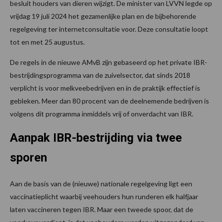
besluit houders van dieren wijzigt. De minister van LVVN legde op
vrijdag 19 juli 2024 het gezamenlijke plan en de bijbehorende
regelgeving ter internetconsultatie voor. Deze consultatie loopt
tot en met 25 augustus.
De regels in de nieuwe AMvB zijn gebaseerd op het private IBR-
bestrijdingsprogramma van de zuivelsector, dat sinds 2018
verplicht is voor melkveebedrijven en in de praktijk effectief is
gebleken. Meer dan 80 procent van de deelnemende bedrijven is
volgens dit programma inmiddels vrij of onverdacht van IBR.
Aanpak IBR-bestrijding via twee
sporen
Aan de basis van de (nieuwe) nationale regelgeving ligt een
vaccinatieplicht waarbij veehouders hun runderen elk halfjaar
laten vaccineren tegen IBR. Maar een tweede spoor, dat de