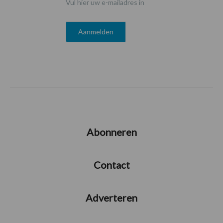
Vul hier uw e-mailadres in
Abonneren
Contact
Adverteren