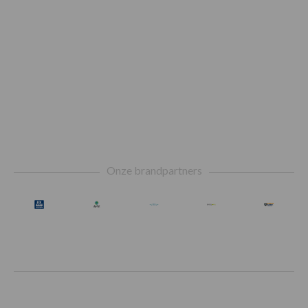
Footer
Onze brandpartners