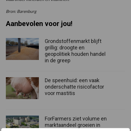
Bron: Barenburg
Aanbevolen voor jou!
Grondstoffenmarkt blijft
grillig: droogte en
geopolitiek houden handel
in de greep
De speenhuid: een vaak
onderschatte risicofactor
voor mastitis
ForFarmers ziet volume en
marktaandeel groeien in