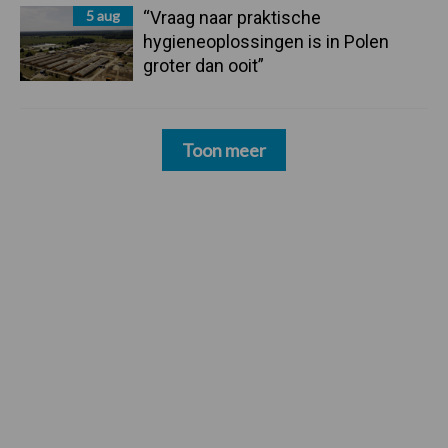
5 aug
“Vraag naar praktische
hygieneoplossingen is in Polen
groter dan ooit”
Toon meer