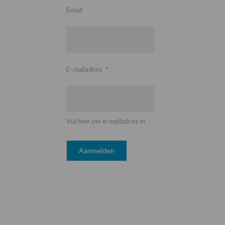
Email
E-mailadres
*
Vul hier uw e-mailadres in