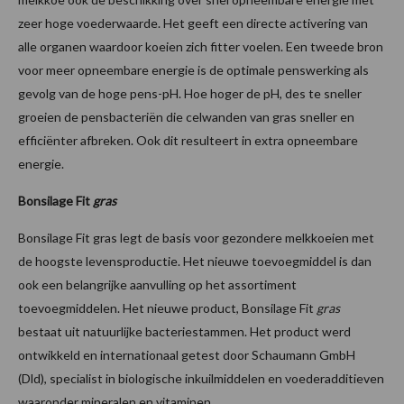
zeer hoge voederwaarde. Het geeft een directe activering van
alle organen waardoor koeien zich fitter voelen. Een tweede bron
voor meer opneembare energie is de optimale penswerking als
gevolg van de hoge pens-pH. Hoe hoger de pH, des te sneller
groeien de pensbacteriën die celwanden van gras sneller en
efficiënter afbreken. Ook dit resulteert in extra opneembare
energie.
Bonsilage Fit
gras
Bonsilage Fit gras legt de basis voor gezondere melkkoeien met
de hoogste levensproductie. Het nieuwe toevoegmiddel is dan
ook een belangrijke aanvulling op het assortiment
toevoegmiddelen. Het nieuwe product, Bonsilage Fit
gras
bestaat uit natuurlijke bacteriestammen. Het product werd
ontwikkeld en internationaal getest door Schaumann GmbH
(Dld), specialist in biologische inkuilmiddelen en voederadditieven
waaronder mineralen en vitaminen.