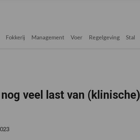
Fokkerij
Management
Voer
Regelgeving
Stal
nog veel last van (klinische
2023