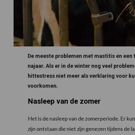
De meeste problemen met mastitis en een t
najaar. Als er in de winter nog veel prob
hittestress niet meer als verklaring voor ku
voorkomen.
Nasleep van de zomer
Het is de nasleep van de zomerperiode. Er ku
zijn ontstaan die niet zijn genezen tijdens de