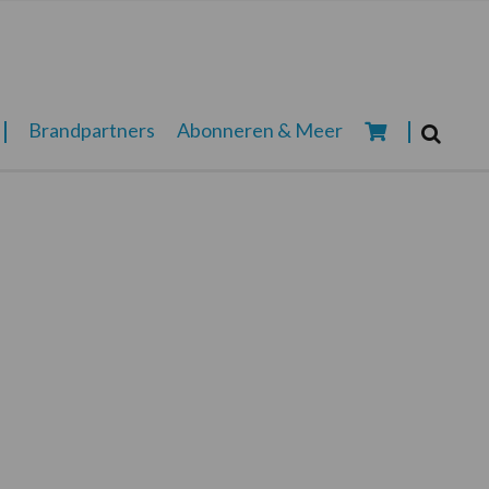
Zoeken...
Brandpartners
Abonneren & Meer
Zoek
)