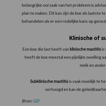
belangrijke oorzaak van het probleem is advi
plan te maken. Dit kan zijn de koe als laatste t
behandelen als er een redelijke kans op genezi
Klinische of s
Een koe die last heeft van
klinische mastitis
is
heeft de koe meestal een pijnlijke zwelling aa
melk en ander
Subklinische mastitis
is vaak moeilijk te h
verhoogd en kan de geleidbaarhei
Bron:
GD