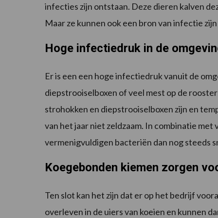
infecties zijn ontstaan. Deze dieren kalven d
Maar ze kunnen ook een bron van infectie zijn
Hoge infectiedruk in de omgevi
Er is een een hoge infectiedruk vanuit de omg
diepstrooiselboxen of veel mest op de rooste
strohokken en diepstrooiselboxen zijn en temp
van het jaar niet zeldzaam. In combinatie met 
vermenigvuldigen bacteriën dan nog steeds sn
Koegebonden kiemen zorgen voor
Ten slot kan het zijn dat er op het bedrijf v
overleven in de uiers van koeien en kunnen d