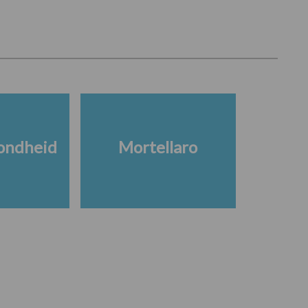
ondheid
Mortellaro