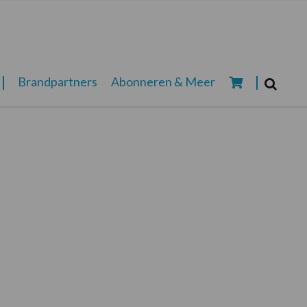
Zoeken...
Brandpartners
Abonneren & Meer
Zoek