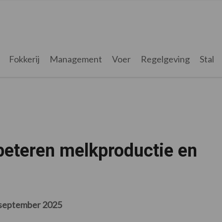
Fokkerij
Management
Voer
Regelgeving
Stal
rbeteren melkproductie en
september 2025