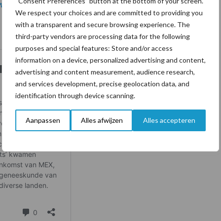
“Consent Preferences” button at the bottom of your screen.
 website van Melkveebedrijf
.
We respect your choices and are committed to providing you
with a transparent and secure browsing experience. The
third-party vendors are processing data for the following
purposes and special features: Store and/or access
information on a device, personalized advertising and content,
advertising and content measurement, audience research,
and services development, precise geolocation data, and
identification through device scanning.
Aanpassen
Alles afwijzen
Alles accepteren